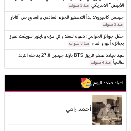
الأبيض" الامريكي
منذ 3 سنوات
جيمس كاميرون: بدأ التحضير للجزء السادس والسابع من أفاتار
منذ 3 سنوات
حفل جوائز الجرامي: دعوة للسلام في غزة وتايلور سويفت تفوز
بجائزة ألبوم العام
منذ 3 سنوات
عيد ميلاد عضو فريق BTS بارك جيمين الـ 27 يدخله الترند
عالمياً
منذ 4 سنوات
اعياد ميلاد اليوم
أحمد رامي