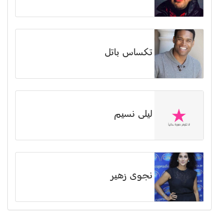
تكساس باتل
ليلى نسيم
نجوى زهير