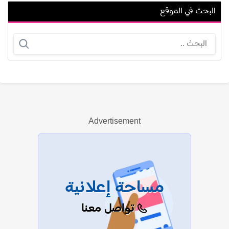
البحث في الموقع
سهام أبو العز
كرمي مارتن
Advertisement
عرض الكل
مساحة إعلانية
تواصل معنا