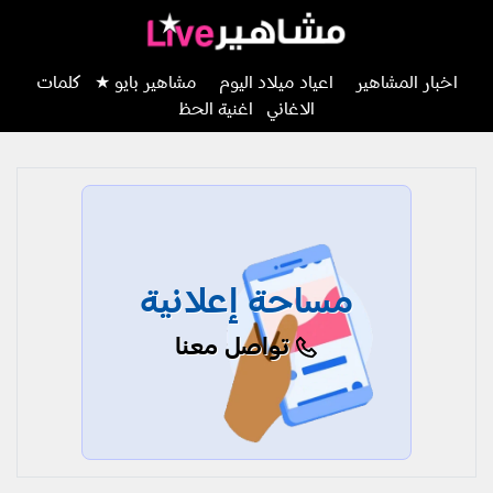
اخبار المشاهير
اعياد ميلاد اليوم
مشاهير بايو ★
كلمات
الاغاني
اغنية الحظ
مساحة إعلانية
تواصل معنا