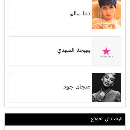
دينا سالم
بهيجة المهدي
ميجان جود
البحث في الموقع
كاكتوس ماك