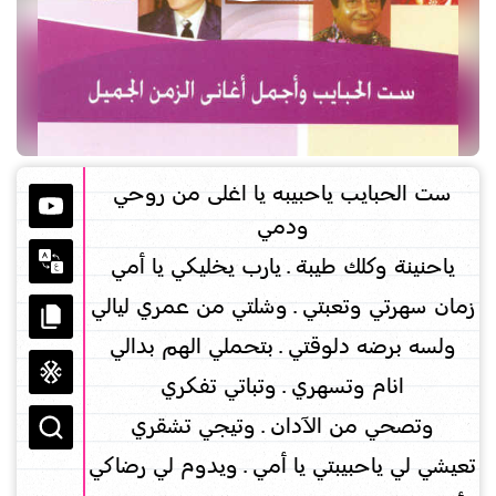
ست الحبايب ياحبيبه يا اغلى من روحي
ودمي
ياحنينة وكلك طيبة ـ يارب يخليكي يا أمي
زمان سهرتي وتعبتي ـ وشلتي من عمري ليالي
ولسه برضه دلوقتي ـ بتحملي الهم بدالي
انام وتسهري ـ وتباتي تفكري
وتصحي من الآدان ـ وتيجي تشقري
تعيشي لي ياحبيبتي يا أمي ـ ويدوم لي رضاكي