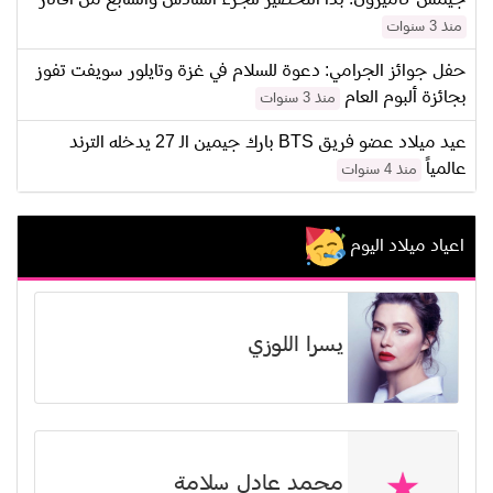
منذ 3 سنوات
حفل جوائز الجرامي: دعوة للسلام في غزة وتايلور سويفت تفوز
بجائزة ألبوم العام
منذ 3 سنوات
عيد ميلاد عضو فريق BTS بارك جيمين الـ 27 يدخله الترند
عالمياً
منذ 4 سنوات
اعياد ميلاد اليوم
يسرا اللوزي
محمد عادل سلامة