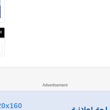
ال
Advertisement
20x160