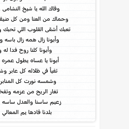
وقاك الله يا شيخ النشامى
وحماك من العنا ومن كل ضيق
تعبك أشقى القلوب اللي تحبك 
وأبونا زال همه زال باسه 
وأبونا كلنا روح فدا له 
أبونا يا عساه يطول عمره و
تفيأ في ظلاله كل عابر 
وشمسه نورت كل المنابر و
تغار الريح من عزمه وتفخ
زعيم ساسنا والعدل ساسه 
بلدنا قادها يم المعالي ا