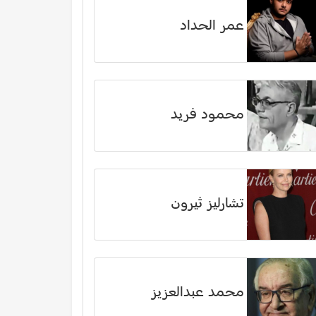
عمر الحداد
محمود فريد
تشارليز ثيرون
محمد عبدالعزيز