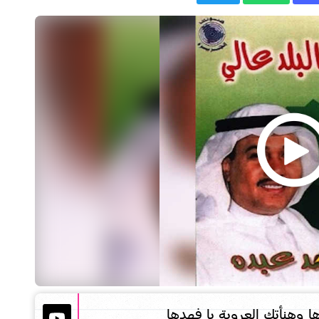
 وهنأتك العروبة يا فهدها