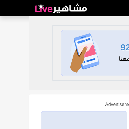
9
عنا
Advertisem