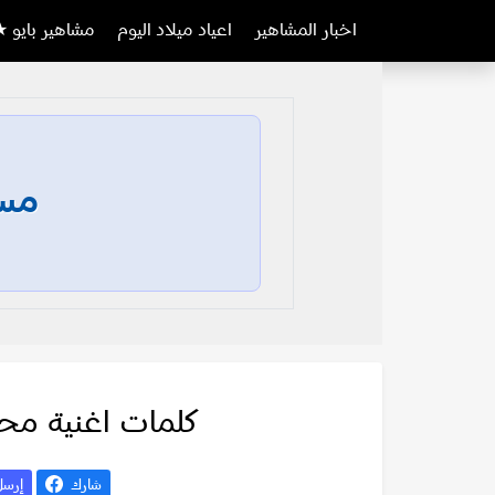
اخبار المشاهير
اعياد ميلاد اليوم
مشاهير بايو ★
مسا
كلمات اغنية محم
شارك
إرس