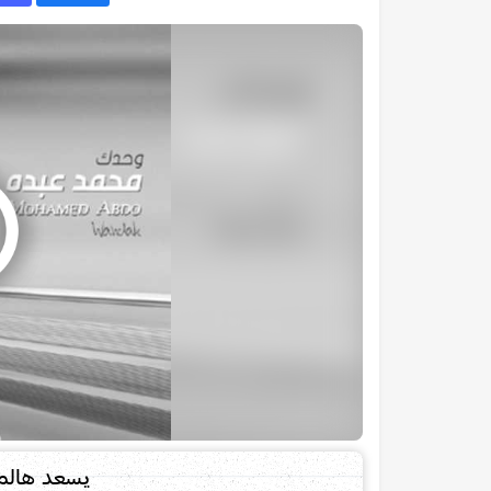
يسعد هالم