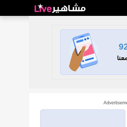
9
عنا
Advertisem