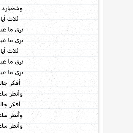
وشخبارك 
ثلاث أيام
ترى ما غب
ترى ما غب
ثلاث أيام
ترى ما غب
ترى ما غب
أفكر جال
وأنطر سا
أفكر جال
وأنطر سا
وأنطر سا