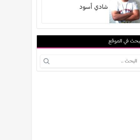
شادي أسود
بحث في الموقع
نبيل علي ماهر
لطيفة الزيات
عرض الكل