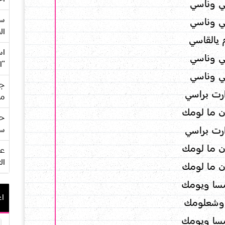
ي وناسي
سع
ي وناسي
ال
 يالقاسي
اس
ي وناسي
"ا
ي وناسي
جي
رت براسي
من
ن ما لومك
حف
رت براسي
سو
ن ما لومك
ال
ن ما لومك
سا ويومك
اع
وشعلومك
سا ويومك