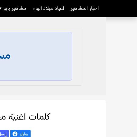
اخبار المشاهير
اعياد ميلاد اليوم
مشاهير بايو ★
مسا
كلمات اغنية م
شارك
إرس