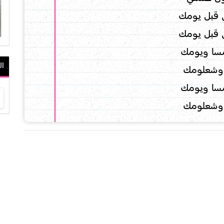
قبل يومك
قبل يومك
سا ويومك
ال
وشعلومك
سا ويومك
وشعلومك