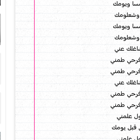
سا ويومك
وشعلومك
سا ويومك
وشعلومك
اغلك عني
فرحي طمني
فرحي طمني
اغلك عني
فرحي طمني
فرحي طمني
ل علمني
قبل يومك
ل علمني