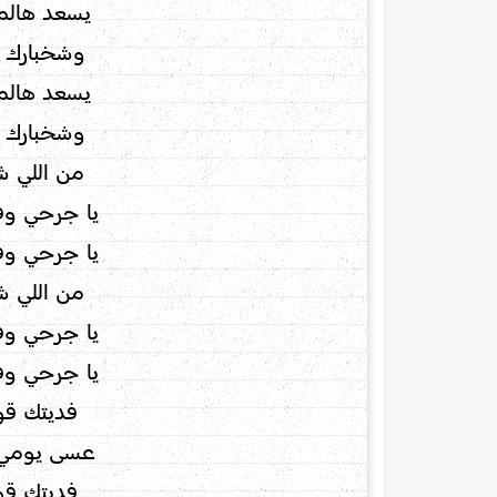
يسعد هالم
وشخبارك 
يسعد هالم
وشخبارك 
من اللي ش
يا جرحي و
يا جرحي و
من اللي ش
يا جرحي و
يا جرحي و
فديتك قو
عسى يومي 
فديتك قو