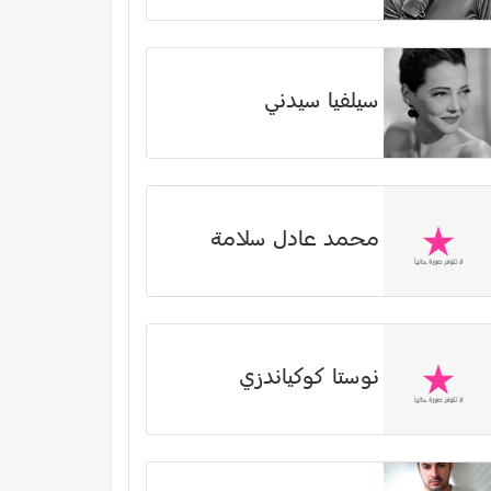
سيلفيا سيدني
محمد عادل سلامة
نوستا كوكياندزي