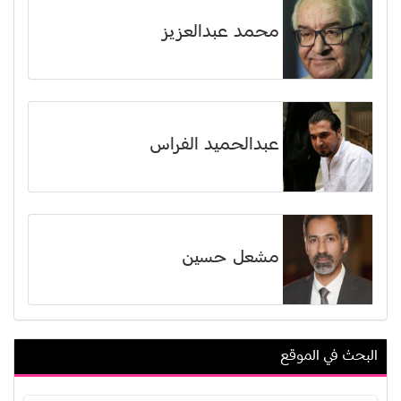
محمد عبدالعزيز
عبدالحميد الفراس
مشعل حسين
البحث في الموقع
عبدالله عباس