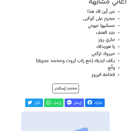
اغاني مشابهة
من أين لك هذا
مجرم على كوكبى
مسمّيها عيوني
ضد العنف
ماري روز
يا هويدلك
مبروك ترَكتي
بكف ايديك (مع زاب ثروت ومحمد عدوية)
ولّــع
فخامة فيروز
محمد إسكندر
شارك
إرسل
إرسل
غـّرد