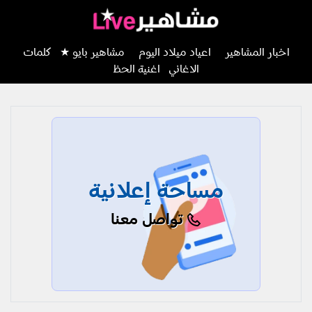
اخبار المشاهير
اعياد ميلاد اليوم
مشاهير بايو ★
كلمات
الاغاني
اغنية الحظ
مساحة إعلانية
تواصل معنا