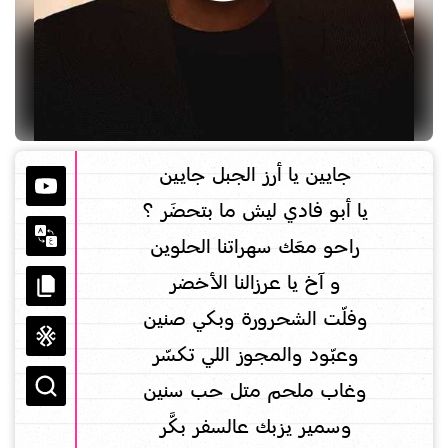
جايين يا أرز الجبل جايين
يا أبو فادي ليش ما بتحضَر ؟
راحو معَك سهراتنا الحلوين
و آخ يا عرزالنا الأخضر
وفلّت الشحرورة وبكي صنين
وعبّود والمجوز اللي تكسّر
وغاب ملحم متل حب سنين
وسمير يزبك عالسفر بكَّر