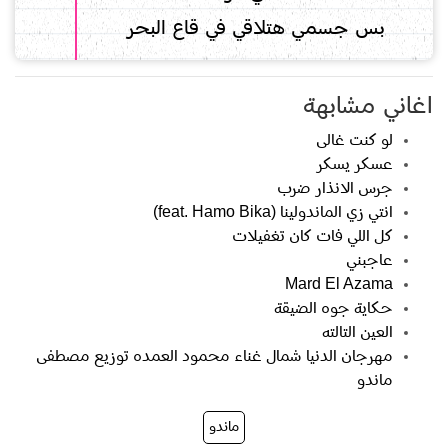
بس جسمي هتلاقي في قاع البحر
اغاني مشابهة
لو كنت غالى
عسكر يسكر
جرس الانذار ضرب
انتي زي الماندولينا (feat. Hamo Bika)
كل اللي فات كان تغفيلات
عاجبني
Mard El Azama
حكاية جوه الضيقة
العين التالته
مهرجان الدنيا شمال غناء محمود العمده توزيع مصطفى
ماندو
ماندو