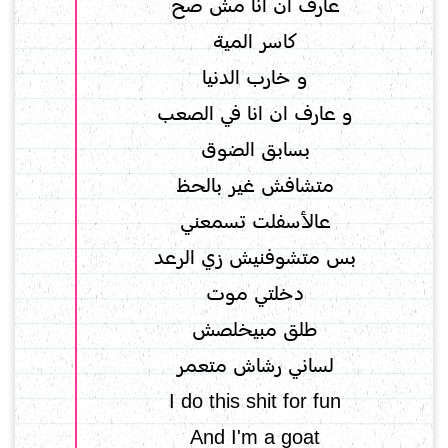
عارف ان انا مش صح
كاسر المية
و خارب الدنيا
و عارف ان انا في الصعب
بسابق الضوق
متشافش غير بالحظ
عالأسفلت تسمعني
بس متشوفنيش زي الرعد
دخلتي موت
طلق مبيخلصش
لساني رشاش متعمر
I do this shit for fun
And I'm a goat