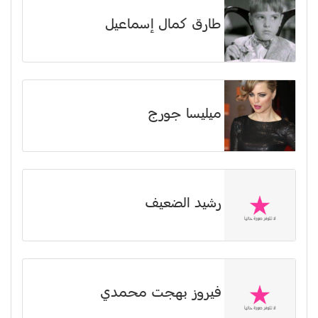
طارق كمال إسماعيل
ميليسا جورج
رشيد الضعيف
فيروز بهجت محمدي