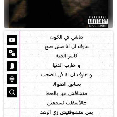
ماشي في الكون
عارف ان انا مش صح
كاسر المية
و خارب الدنيا
و عارف ان انا في الصعب
بسابق الضوق
متشافش غير بالحظ
عالأسفلت تسمعني
بس متشوفنيش زي الرعد