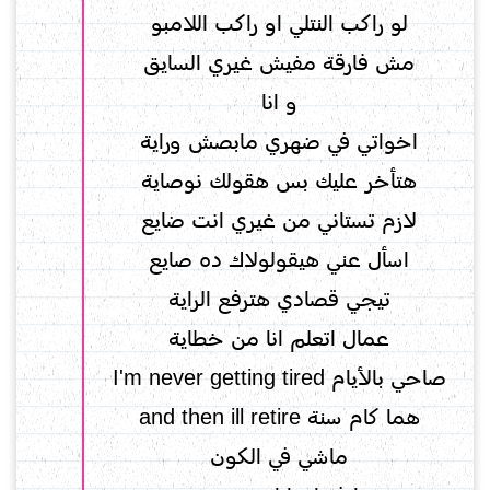
لو راكب النتلي او راكب اللامبو
مش فارقة مفيش غيري السايق
و انا
اخواتي في ضهري مابصش وراية
هتأخر عليك بس هقولك نوصاية
لازم تستاني من غيري انت ضايع
اسأل عني هيقولولاك ده صايع
تيجي قصادي هترفع الراية
عمال اتعلم انا من خطاية
صاحي بالأيام I'm never getting tired
هما كام سنة and then ill retire
ماشي في الكون