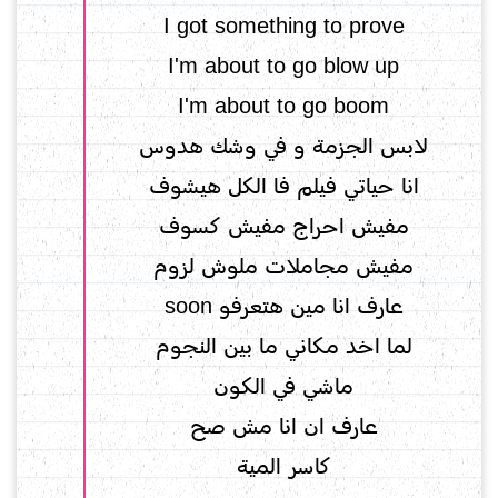
I got something to prove
I'm about to go blow up
I'm about to go boom
لابس الجزمة و في وشك هدوس
انا حياتي فيلم فا الكل هيشوف
مفيش احراج مفيش كسوف
مفيش مجاملات ملوش لزوم
عارف انا مين هتعرفو soon
لما اخد مكاني ما بين النجوم
ماشي في الكون
عارف ان انا مش صح
كاسر المية