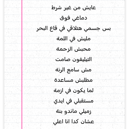
عايش من غير شرط
دماغي فوق
بس جسمي هتلاقي في قاع البحر
مليش في اللمة
محبش الزحمة
التيليفون صامت
مش سامع الرنة
مطلبش مساعدة
لما يكون في ازمة
مستقبلي في ايدي
زميلي ماندو بنة
عشان كدا انا اعلي