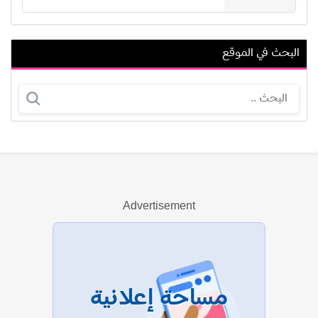
البحث في الموقع
تانيا وكسلر
محمد سيد عبد القادر
Advertisement
عرض الكل
مساحة إعلانية