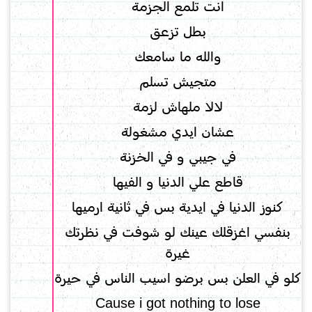
انت تلمع الجزمة
بطل تزعق
والله ما سامعك
متجيش تسلم
لالا ملهاش لزمة
عشان ايدي مشغولة
في جيبي و في الخزنة
قاطع علي الدنيا و الفيها
كنوز الدنيا في ايدية بس في ثانية ارميها
بنفسي اغزقلك عينك لو شوفت في نظرتك
غيرة
كلو في العلن بس برضو اسيب الناس في حيرة
Cause i got nothing to lose