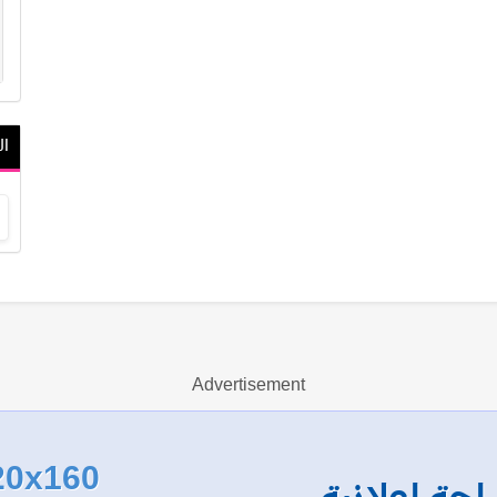
ال
Advertisement
20x160