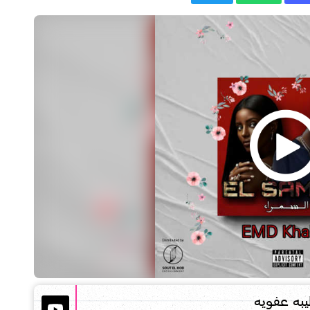
به عفويه