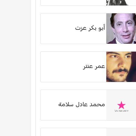
أبو بكر عزت
عمر عنتر
محمد عادل سلامة