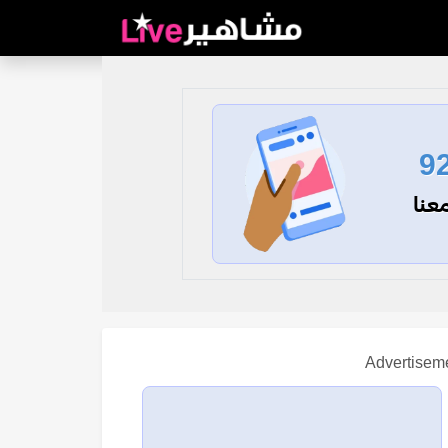
9
عنا
Advertisem