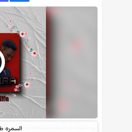
السمره طي