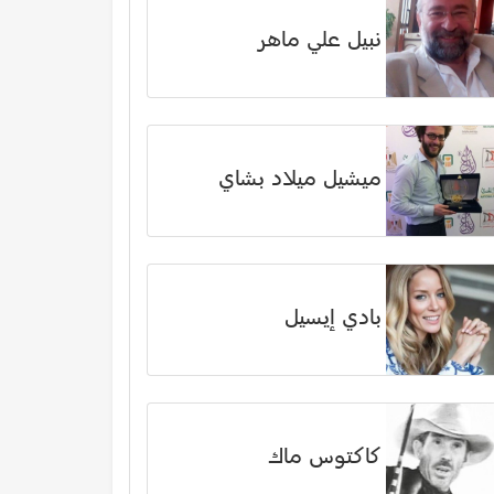
نبيل علي ماهر
ميشيل ميلاد بشاي
بادي إيسيل
كاكتوس ماك