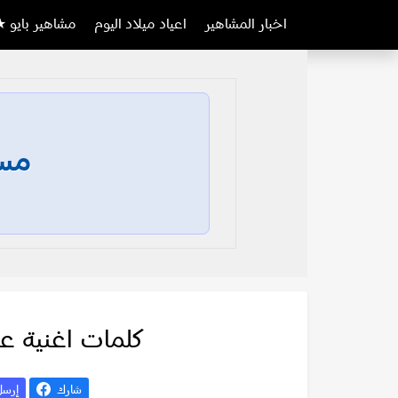
اخبار المشاهير
اعياد ميلاد اليوم
مشاهير بايو ★
مسا
كلمات اغنية عم
شارك
إرس