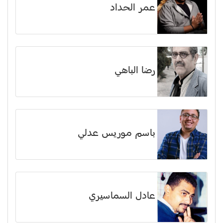
عمر الحداد
رضا الباهي
باسم موريس عدلي
عادل السماسيري