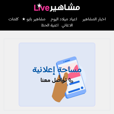
اخبار المشاهير
اعياد ميلاد اليوم
مشاهير بايو ★
كلمات
الاغاني
اغنية الحظ
مساحة إعلانية
تواصل معنا