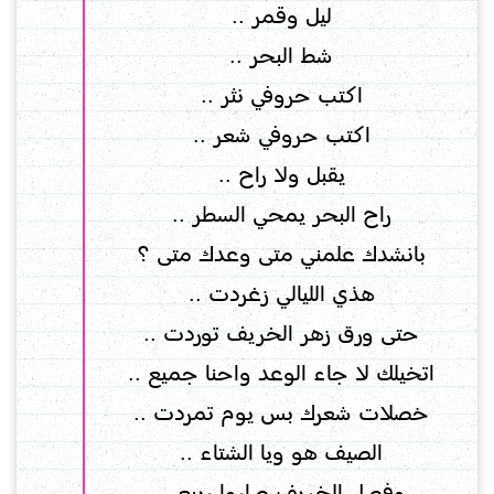
ليل وقمر ..
شط البحر ..
اكتب حروفي نثر ..
اكتب حروفي شعر ..
يقبل ولا راح ..
راح البحر يمحي السطر ..
بانشدك علمني متى وعدك متى ؟
هذي الليالي زغردت ..
حتى ورق زهر الخريف توردت ..
اتخيلك لا جاء الوعد واحنا جميع ..
خصلات شعرك بس يوم تمردت ..
الصيف هو ويا الشتاء ..
وفصل الخريف صاروا ربيع ..