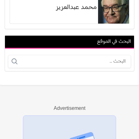
محمد عبدالعزيز
البحث في الموقع
جريج سيرانو
باسم موريس عدلي
Advertisement
عرض الكل