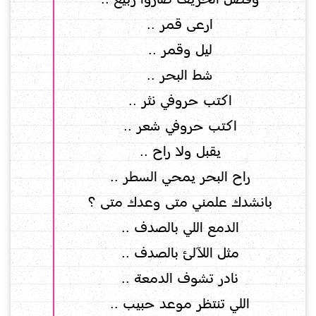
ارعى قمر ..
ليل وقمر ..
شط البحر ..
اكتب حروفي نثر ..
اكتب حروفي شعر ..
يقبل ولا راح ..
راح البحر يمحي السطر ..
بانشدك علمني متى وعدك متى ؟
الدمع اللي بالصدف ..
مثل اللآلئ بالصدف ..
نادر تشوف الدمعة ..
اللي تنتظر موعد حبيب ..