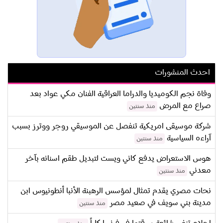
احدث المنشورات
وفاة نجم الكوميديا والدراما العراقية الفنان مكي عواد بعد
صراع مع المرض
منذ سنتين
شركة موسيقى امريكية تنفصل عن الموسيقي روجر ووترز بسبب
آراءه السياسية
منذ سنتين
هوس الاستعراض يدفع كاني ويست لتبديل طقم اسنانه بآخر
معدني
منذ سنتين
نحات مصري يقدم تمثال لمؤسس الرهبنة الأنبا أنطونيوس ابن
مدينة بني سويف في صعيد مصر
منذ سنتين