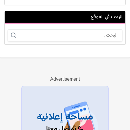
البحث في الموقع
عمرو واكد
جون جلوفر
Advertisement
عرض الكل
مساحة إعلانية
تواصل معنا