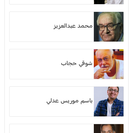
محمد عبدالعزيز
شوقي حجاب
باسم موريس عدلي