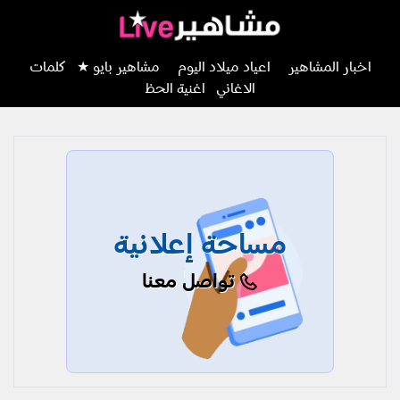
اخبار المشاهير
اعياد ميلاد اليوم
مشاهير بايو ★
كلمات
الاغاني
اغنية الحظ
مساحة إعلانية
تواصل معنا