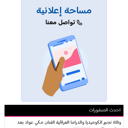
مساحة إعلانية
تواصل معنا
احدث المنشورات
وفاة نجم الكوميديا والدراما العراقية الفنان مكي عواد بعد