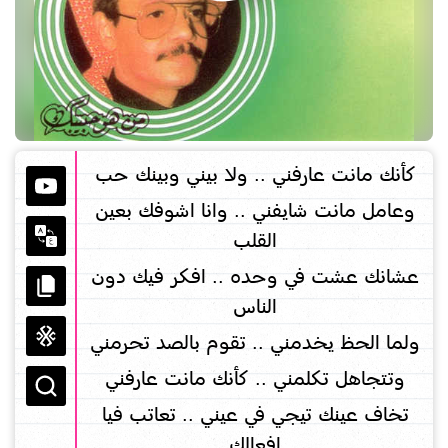
كأنك مانت عارفني .. ولا بيني وبينك حب
وعامل مانت شايفني .. وانا اشوفك بعين
القلب
عشانك عشت في وحده .. افكر فيك دون
الناس
ولما الحظ يخدمني .. تقوم بالصد تحرمني
وتتجاهل تكلمني .. كأنك مانت عارفني
تخاف عينك تيجي في عيني .. تعاتب فيا
افعالك