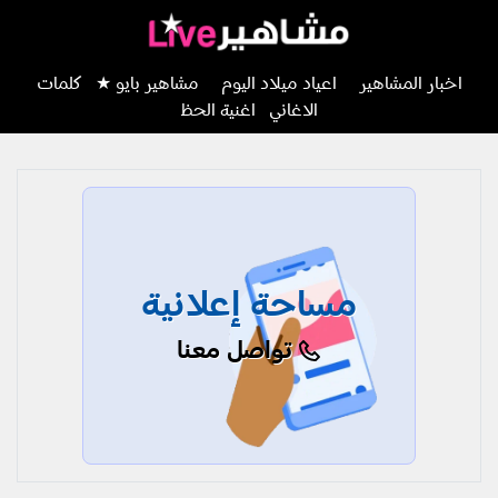
اخبار المشاهير
اعياد ميلاد اليوم
مشاهير بايو ★
كلمات
الاغاني
اغنية الحظ
مساحة إعلانية
تواصل معنا