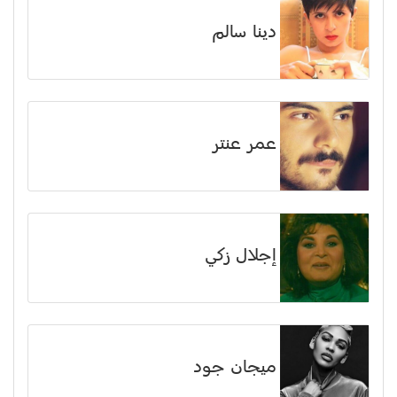
دينا سالم
عمر عنتر
إجلال زكي
ميجان جود