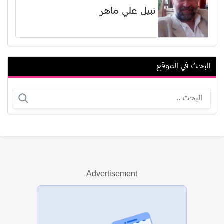
نبيل علي ماهر
البحث في الموقع
سيلفيا سيدني
حوال الربيع
Advertisement
عرض الكل