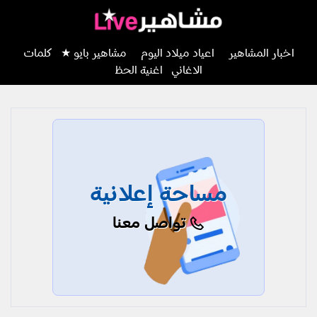
اخبار المشاهير
اعياد ميلاد اليوم
مشاهير بايو ★
كلمات
الاغاني
اغنية الحظ
مساحة إعلانية
تواصل معنا