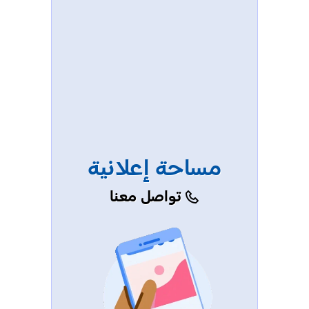
مساحة إعلانية
تواصل معنا