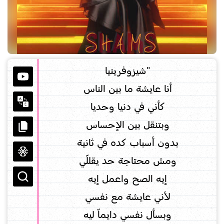
"شيزوفرينيا
أنا عايشة ما بين الناس
كأني في دنيا وحديا
وبتنقل بين الإحساس
بدون أسباب كده في ثانية
ومش محتاجة حد يقللّي
إيه الصح واعمل إيه
لأني عايشة مع نفسي
وبسأل نفسي دايماّ ليه