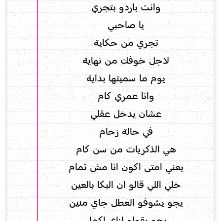
وانت باردو بتجري
يا صاحبي
تجري من حكاية
لاجل خوفك من نهاية
يوم ما سميتها بداية
وانا عمري كام
عشان يدخل عقلي
في حالة زحام
هي الذكريات من سن كام
يعني امتى اكون انا مش تمام
خلي اللي قالو ان البكا بالعين
يجو يشوفو العطل جاي منين
يجو يقولو ازاي اكمل