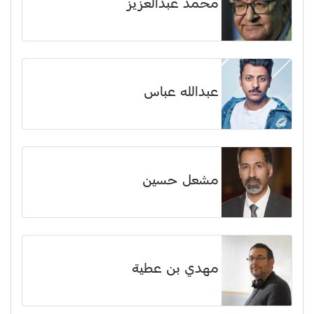
محمد عبدالعزيز
عبدالله عباس
مشعل حسين
مهدي بن عطية