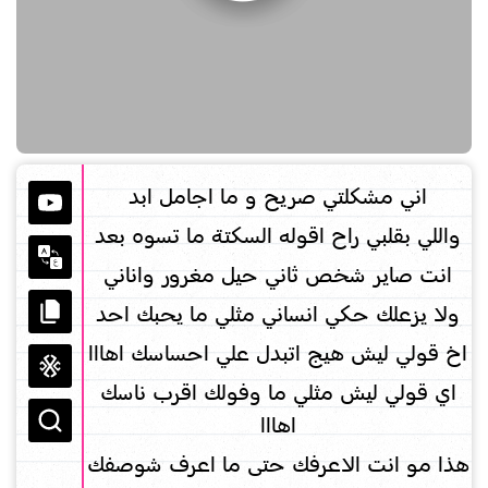
اني مشكلتي صريح و ما اجامل ابد
واللي بقلبي راح اقوله السكتة ما تسوه بعد
انت صاير شخص ثاني حيل مغرور واناني
ولا يزعلك حكي انساني مثلي ما يحبك احد
اخ قولي ليش هيج اتبدل علي احساسك اهااا
اي قولي ليش مثلي ما وفولك اقرب ناسك
اهااا
هذا مو انت الاعرفك حتى ما اعرف شوصفك