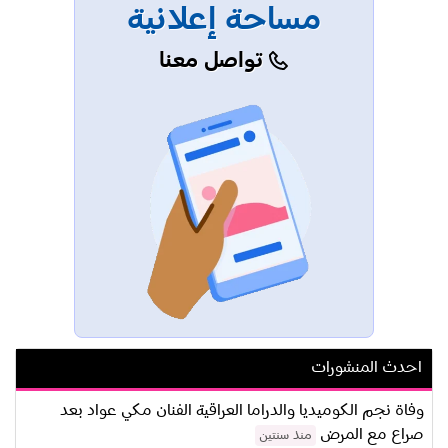
مساحة إعلانية
تواصل معنا
احدث المنشورات
وفاة نجم الكوميديا والدراما العراقية الفنان مكي عواد بعد
صراع مع المرض
منذ سنتين