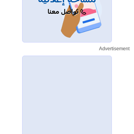
مساحة إعلانية
تواصل معنا
Advertisement