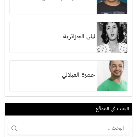
ليلى الجزائرية
حمزة الفيلالي
البحث في الموقع
جمال حمدي (غصين محمود حمدي)