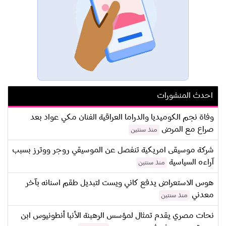
احدث المنشورات
وفاة نجم الكوميديا والدراما العراقية الفنان مكي عواد بعد
صراع مع المرض
منذ سنتين
شركة موسيقى امريكية تنفصل عن الموسيقي روجر ووترز بسبب
آراءه السياسية
منذ سنتين
هوس الاستعراض يدفع كاني ويست لتبديل طقم اسنانه بآخر
معدني
منذ سنتين
نحات مصري يقدم تمثال لمؤسس الرهبنة الأنبا أنطونيوس ابن