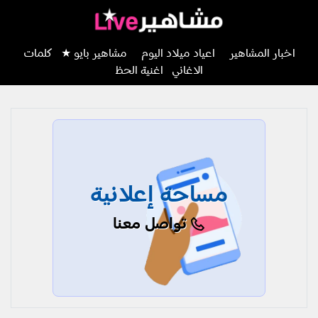
اخبار المشاهير
اعياد ميلاد اليوم
مشاهير بايو ★
كلمات
الاغاني
اغنية الحظ
مساحة إعلانية
تواصل معنا