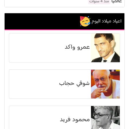
عالمياً
منذ 4 سنوات
اعياد ميلاد اليوم
عمرو واكد
شوقي حجاب
محمود فريد