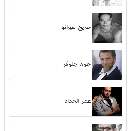
جريج سيرانو
جون جلوفر
عمر الحداد