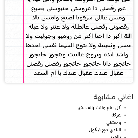
عم رقصنى دا عروستى حتبوسنى بصبح
ومسى عاللى شرفونا اصبح وامسى يالا
رقصونى رقصنى عالطبلة ولا عنتر ولا عبلة
اللة اكبر دا احنا اكتر من روميو وجوليت ولا
حسن ونعيمة ولا بتوع السيما نفسى اخدها
واشد ايده ونروح عالبيت ونتجوز حاتجوز
حاتجوز دانا حاتجوز حاتجوز رقصنى رقصنى
عقبال عندك عقبال عندك يا ام السعد
اغاني مشابهة
كل عام وانت بالف خير
عركة
وحشني
البلدي مع نيكول
بالعربي