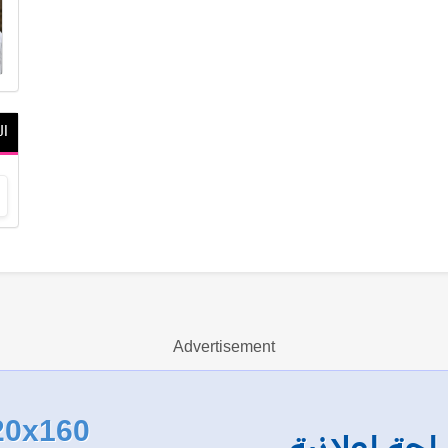
ال
Advertisement
20x160