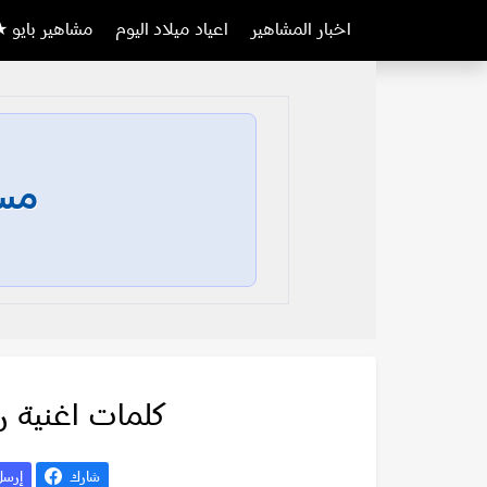
اخبار المشاهير
اعياد ميلاد اليوم
مشاهير بايو ★
مسا
كلمات اغنية 
شارك
إرس