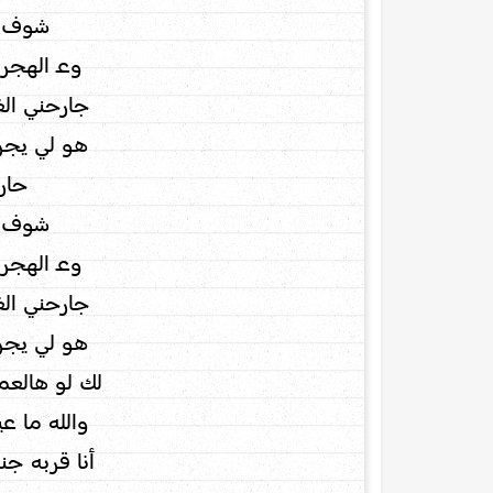
شوف ع
وعـ الهجر 
جارحني الغ
هو لي يجر
حار
شوف ع
وعـ الهجر 
جارحني الغ
هو لي يجر
لك لو هالعم
والله ما 
أنا قربه جن