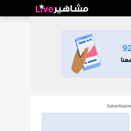
9
عنا
Advertisem