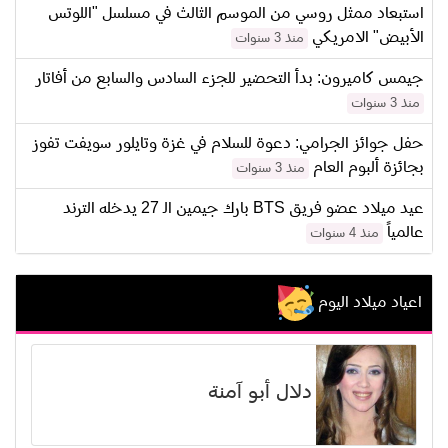
استبعاد ممثل روسي من الموسم الثالث في مسلسل "اللوتس
الأبيض" الامريكي
منذ 3 سنوات
جيمس كاميرون: بدأ التحضير للجزء السادس والسابع من أفاتار
منذ 3 سنوات
حفل جوائز الجرامي: دعوة للسلام في غزة وتايلور سويفت تفوز
بجائزة ألبوم العام
منذ 3 سنوات
عيد ميلاد عضو فريق BTS بارك جيمين الـ 27 يدخله الترند
عالمياً
منذ 4 سنوات
اعياد ميلاد اليوم
دلال أبو آمنة