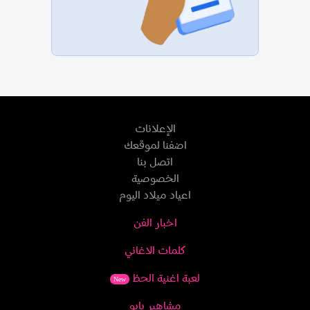
الإعلانات
اضفنا لموقعك
اتصل بنا
الخصوصية
اعياد ميلاد اليوم
اخبار الفن
كلمات الاغاني
لعبة اغنية الحظ
New
مشاهير بايو