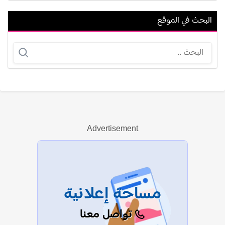
البحث في الموقع
أليسيا سي ديل أوجيليا
إميلي تينانت
Advertisement
عرض الكل
مساحة إعلانية
تواصل معنا