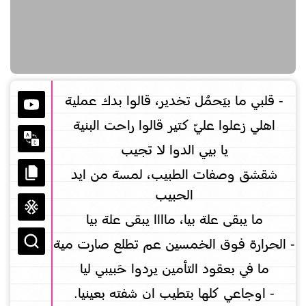
- قلبي ما بيَحمُل تخدير، قالوا بدك عملية
اهلي زعلوا عليّ كتير قالوا راحت البنية
يا بيي الدوا لا تجيب
شقشق وصفات الطبيب، لمسة من ايد
الحبيب
ما يبقى علة بيا، ماااا يبقى علة بيا
- الحرارة فوق الخمسين عم تطلع صارت مية
ما في بعقود التأمين يردوا حَبيبي ليا
- اوجاعي كلها بتطيب ان شفته بعينيا.