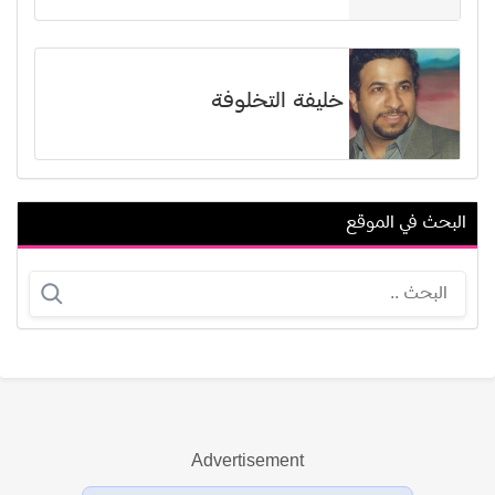
خليفة التخلوفة
البحث في الموقع
إسلام صبري
أسامة فاضل
Advertisement
عرض الكل