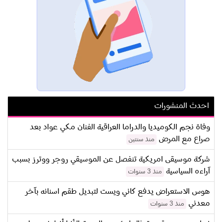
احدث المنشورات
وفاة نجم الكوميديا والدراما العراقية الفنان مكي عواد بعد
صراع مع المرض
منذ سنتين
شركة موسيقى امريكية تنفصل عن الموسيقي روجر ووترز بسبب
آراءه السياسية
منذ 3 سنوات
هوس الاستعراض يدفع كاني ويست لتبديل طقم اسنانه بآخر
معدني
منذ 3 سنوات