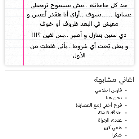
خد كل حاجاتك ..مش مسموح ترجعلي
عشانها ......تشوف ..أزاي أنا هقدر أعيش و
مفيش في البعد ظروف أو خوف
دي سنين بتنازل و أصبر ..بس لفين ؟!!!
و بعلن تحت أي شروط ..بأني غلطت من
الأول
اغاني مشابهة
فارس احلامي
نحن هنا
فرح أختي (مع العصابة)
علاقة فاشلة
عندى الجراة
همي كبير
شكرا