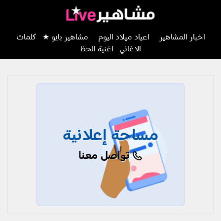
اخبار المشاهير
اعياد ميلاد اليوم
مشاهير بايو ★
كلمات
الاغاني
اغنية الحظ
مساحة إعلانية
تواصل معنا