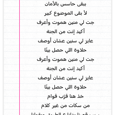
ببقى حاسس بالأمان
لأ بقى الموضوع كبير
جت لي منين هموت وأعرف
أكيد إنت من الجنة
عايز لي سنين عشان أوصف
حلاوة اللي حصل بينّا
جت لي منين هموت وأعرف
أكيد إنت من الجنة
عايز لي سنين عشان أوصف
حلاوة اللي حصل بينّا
خذ هنا قرّب قوام
من سكات من غير كلام
سيب قمرنا يدلنا ع الطريق ويقولنا