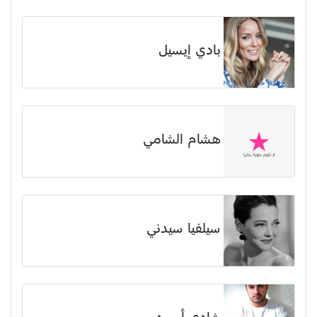
بادي إيسيل
هشام الشامي
سيلفيا سيدني