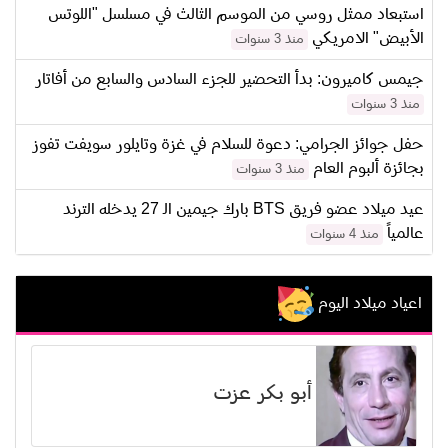
استبعاد ممثل روسي من الموسم الثالث في مسلسل "اللوتس
الأبيض" الامريكي
منذ 3 سنوات
جيمس كاميرون: بدأ التحضير للجزء السادس والسابع من أفاتار
منذ 3 سنوات
حفل جوائز الجرامي: دعوة للسلام في غزة وتايلور سويفت تفوز
بجائزة ألبوم العام
منذ 3 سنوات
عيد ميلاد عضو فريق BTS بارك جيمين الـ 27 يدخله الترند
عالمياً
منذ 4 سنوات
اعياد ميلاد اليوم
أبو بكر عزت