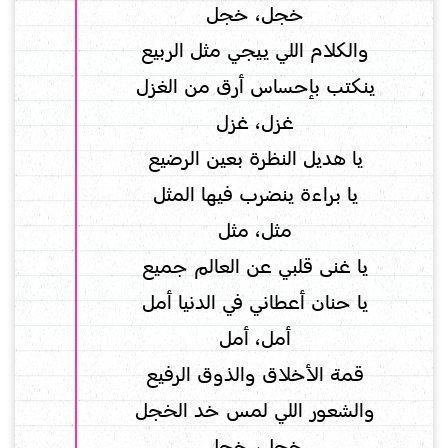
خجل، خجل
والكلام اللي ييجي مثل الربيع
ينكتب بإحساس أرق من الغزل
غزل، غزل
يا هديل النظرة بعين الرضيع
يا براءة ينضرب فيها المثل
مثل، مثل
يا غنى قلبي عن العالم جميع
يا حنان أعطاني في الدنيا أمل
أمل، أمل
قمة الأخلاق والذوق الرفيع
والشعور اللي لمس خد الخجل
خجل، خجل