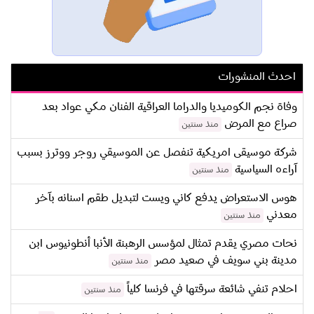
احدث المنشورات
وفاة نجم الكوميديا والدراما العراقية الفنان مكي عواد بعد
صراع مع المرض
منذ سنتين
شركة موسيقى امريكية تنفصل عن الموسيقي روجر ووترز بسبب
آراءه السياسية
منذ سنتين
هوس الاستعراض يدفع كاني ويست لتبديل طقم اسنانه بآخر
معدني
منذ سنتين
نحات مصري يقدم تمثال لمؤسس الرهبنة الأنبا أنطونيوس ابن
مدينة بني سويف في صعيد مصر
منذ سنتين
احلام تنفي شائعة سرقتها في فرنسا كلياً
منذ سنتين