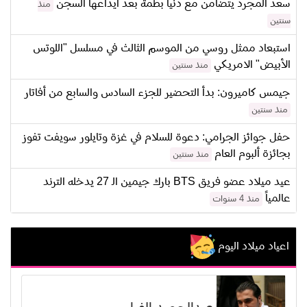
سعد المجرد يتضامن مع دنيا بطمة بعد ايداعها السجن
منذ
سنتين
استبعاد ممثل روسي من الموسم الثالث في مسلسل "اللوتس
الأبيض" الامريكي
منذ سنتين
جيمس كاميرون: بدأ التحضير للجزء السادس والسابع من أفاتار
منذ سنتين
حفل جوائز الجرامي: دعوة للسلام في غزة وتايلور سويفت تفوز
بجائزة ألبوم العام
منذ سنتين
عيد ميلاد عضو فريق BTS بارك جيمين الـ 27 يدخله الترند
عالمياً
منذ 4 سنوات
اعياد ميلاد اليوم