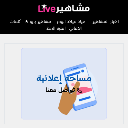
اخبار المشاهير
اعياد ميلاد اليوم
مشاهير بايو ★
كلمات
الاغاني
اغنية الحظ
مساحة إعلانية
تواصل معنا