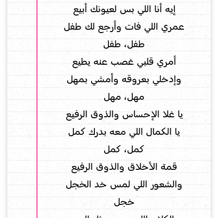
إيه أنا اللي بس لعيونك أبيع
عمري اللي فات وأرجع لك طفل
طفل، طفل
أمري قلبي غصب عنه يطيع
وإدخلي بعروقه وأمشي بمهل
مهل، مهل
يا غلا الإحساس والذوق الرفيع
يا الكمال اللي معه بدرك كمل
كمل، كمل
قمة الأخلاق والذوق الرفيع
والشعور اللي لمس خد الخجل
خجل