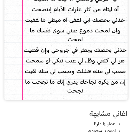
آه ليتك من كثر عثرات الأيام إنتصحت
خذني بحضنك ابي اغفى آه مبطي ما غفيت
وإن لمحت دموع عيني سوي نفسك ما
لمحت
خذني بحضنك وبعثر في جروحي وإن قضيت
هز لي كتفي وقل لي عيب تبكي لو سمحت
صعب لي منك فشلت وصعب لي منك لقيت
إن من يكره نجاحك يدري إنك ما نجحت ما
نجحت
اغاني مشابهة
عمار يا دارنا
اووه يا سعودي