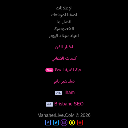
الإعلانات
اضفنا لموقعك
اتصل بنا
الخصوصية
اعياد ميلاد اليوم
اخبار الفن
كلمات الاغاني
لعبة اغنية الحظ
New
مشاهير بايو
ilham
Brisbane SEO
MshaherLive.CoM
© 2026