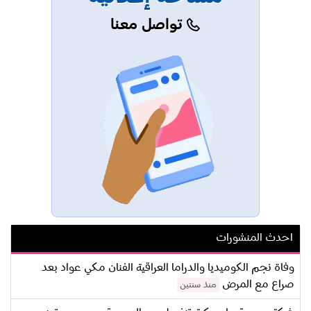
تواصل معنا
احدث المنشورات
وفاة نجم الكوميديا والدراما العراقية الفنان مكي عواد بعد
صراع مع المرض
منذ سنتين