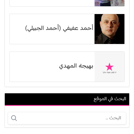
أحمد عفيفي (أحمد الجبيلي)
بهيجة المهدي
البحث في الموقع
شادي أسود