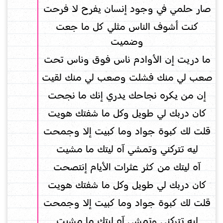
صار حلمي في وجود إنسان يفرح لا فرحت
كنت أشوف الناس مثلي كل ما جعت
وضميت
ما دريت إن الأوادم ناس فوق وناس تحت
صعب لي منك فشلت وصعب لي منك لقيت
إن من يكره نجاحك يدري إنك ما نجحت
كان دربك لي طويل وكل ما شفتك هويت
قلت لك كبوة جواد وما كبيت إلا وجمحت
ليه تتركني وتمشي آه ليتك ما مشيت
آه ليتك من كثر عثرات الأيام إنتصحت
كان دربك لي طويل وكل ما شفتك هويت
قلت لك كبوة جواد وما كبيت إلا وجمحت
ليه تتركني وتمشي آه ليتك ما مشيت