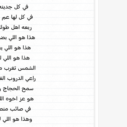
في كل جدينه 
في كل لها عم 
ربعه اهل طول
هذا هو اللي بض
هذا هو اللي يف
هذا هو اللي ل
الشمس تغرب من
راعي الدروب الغ
سمح الحجاج وم
هو عز اخوه الل
في صائب منصو
وهذا هو اللي ل