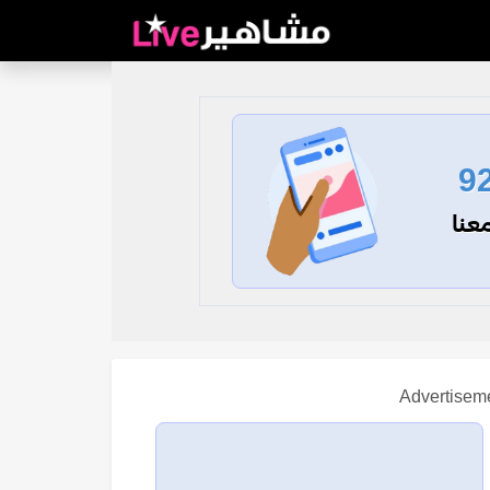
9
عنا
Advertisem