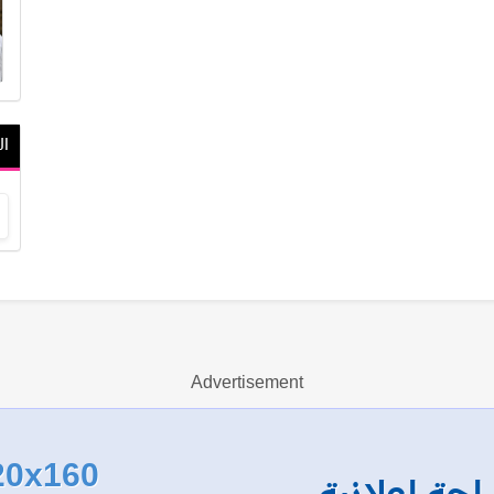
ال
Advertisement
20x160