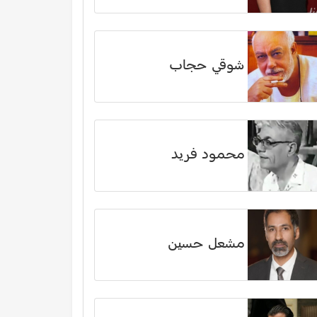
شوقي حجاب
محمود فريد
مشعل حسين