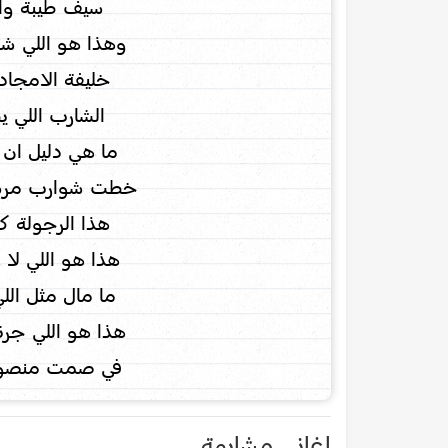
سيف طيبة وال
وهذا هو اللي ش
خليفة الامجاد
الشارب اللي ي
ما هي دليل ان 
خطت شوارب مرسم
هذا الرجولة ك
هذا هو اللي لا 
ما مال مثل ال
هذا هو اللي جر
في صمت منصور
اغاني مشابهة