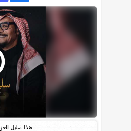
هذا سليل العز 