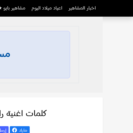
اخبار المشاهير
اعياد ميلاد اليوم
مشاهير بايو ★
مسا
كلمات اغنية را
شارك
إرس