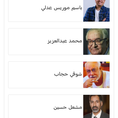
باسم موريس عدلي
محمد عبدالعزيز
شوقي حجاب
مشعل حسين