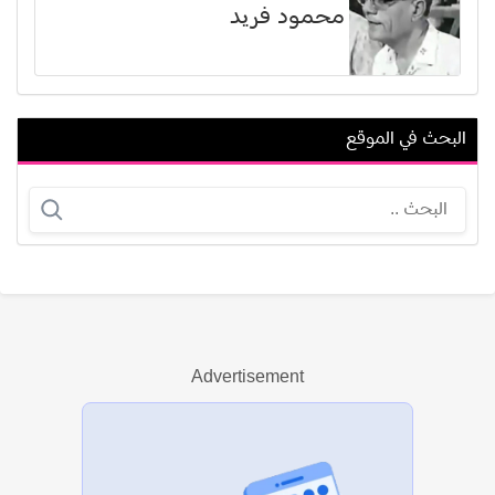
محمود فريد
البحث في الموقع
رضا الباهي
عبدالله عباس
Advertisement
عرض الكل