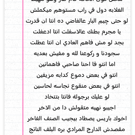
الغلابه دول في راب مستوهم ميكملش
لو حتى چيم البار عالفاضي ده انتا ان قدرت
يا مجرم بطنك عالاسفلت انتا ادعفلت
بجد ‏لو مش فاهم العادي ان انتا عطلت
سجودنا و ركوعنا لله و مفيش بعديه
اما انتو فا احنا صاحبي فاهمانين
انتو في بعض دموع كدابه مزيفين
انتو في بعض منقوع نجاسه لحاسين
لو عليك برجولة فانتا بتتخاد
اجيبو نهيه متقولش دا من الاخر
اخوك باريس يصطاد بيجيب الصنف الفاخر
مقصدش الدارج المرادي بره البلف الناتج