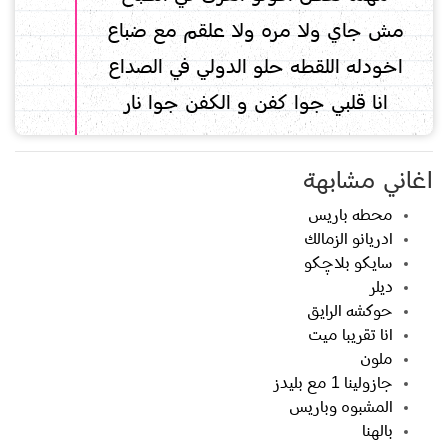
‏مش جاي ولا مره ولا علقم مع ضباع
اخودله اللقطه حلو الدولي في الصداع
انا قلبي جوا كفن و الكفن جوا نار
اغاني مشابهة
محطه باريس
ادريانو الزمالك
سايكو بلاچكو
ديلر
حوكشه الرايق
انا تقريبا ميت
ملون
جازولينا 1 مع بليدز
المشبوه وباريس
بالهنا