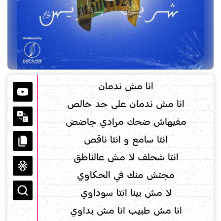
انا مش ندمان
انا مش ندمان على حد خالص
مفيهاش ضحك مرادي جاضض
انتا سامع و انتا ناقص
انتا شحلف لا مش عالناطق
مجتش منك في الحكاوي
لا مش بينا انتا سوداوي
انا مش طبيب انا مش بداوي