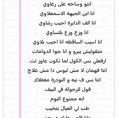
انتو وساخه على رغاوي
انا ابن الجيهة الاسمعلاوي
انا الف الدايرة اجيب رشاوي
انا وزع وزع بلتساوي
انا اسيب الساقطه انا اجيب بلاوي
متقوليش يبرو و انا جوا الدوامات
ارفعلي بس الكول لما تكون عاوز تت.
انتا فهمان لا مش لبوس دا مش علاج
انتا بس ف نيه و البودرة مغفلاك
قول للرجولة في البيف.
انه ممنوع النوم
طب لي العيال بتخيب
وانا قلمي عليك مسعور