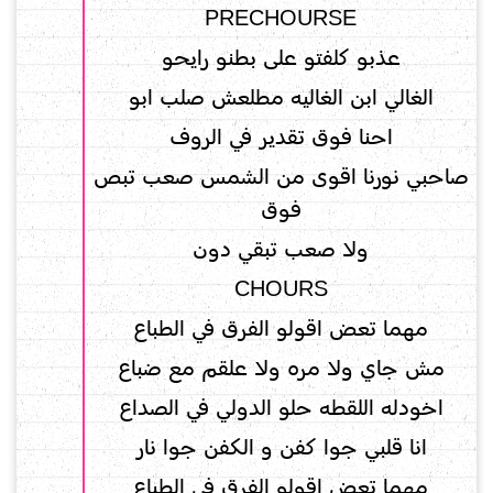
PRECHOURSE
عذبو كلفتو على بطنو رايحو
الغالي ابن الغاليه مطلعش صلب ابو
احنا فوق تقدير في الروف
صاحبي نورنا اقوى من الشمس صعب تبص
فوق
ولا صعب تبقي دون
CHOURS
مهما تعض اقولو الفرق في الطباع
‏مش جاي ولا مره ولا علقم مع ضباع
اخودله اللقطه حلو الدولي في الصداع
انا قلبي جوا كفن و الكفن جوا نار
مهما تعض اقولو الفرق في الطباع