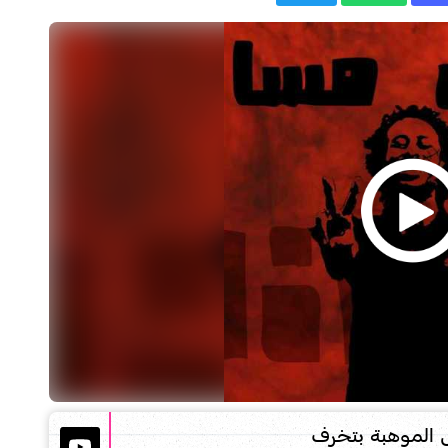
 الموهبة بتخرف