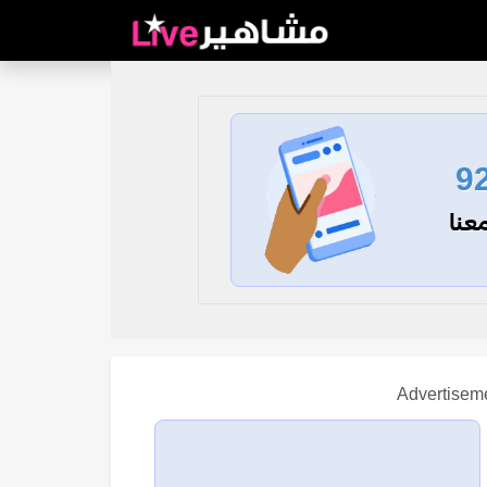
9
عنا
Advertisem