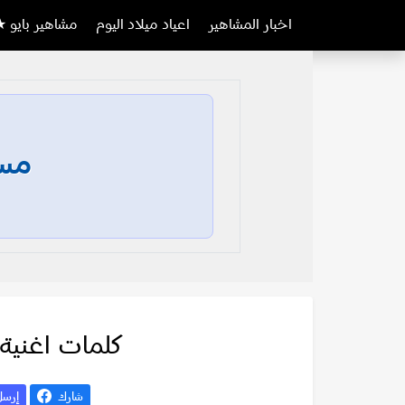
اخبار المشاهير
اعياد ميلاد اليوم
مشاهير بايو ★
مسا
كلمات اغنية 
شارك
إرس