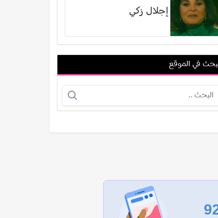
إجلال زكي
بحث في الموقع
حمد عفيفي (أحمد الجبيلي)
نیما شاهرخ شاهي
عرض الكل
9