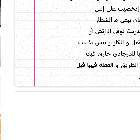
إتخضيت على إبنى
 يبقى مـ الشطار
درسة لوفى الـ إتش آر
بل و الكارير مش تذنيب
ا للدرجادى حارق فيك
طريق و القفلة فيها فيل
...