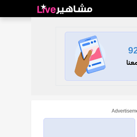
9
عنا
Advertisem