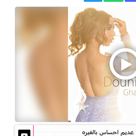
عديم احساس بالغيره