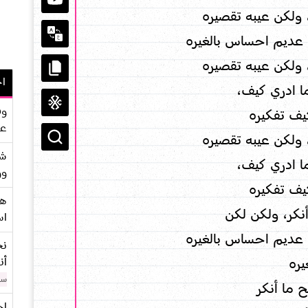
 ولكن عيبه تقصيره
عديم احساس بالغيره
 ولكن عيبه تقصيره
اح
ا ادري كيف،
وف
يف تفكيره
عو
 ولكن عيبه تقصيره
شر
ا ادري كيف،
وو
يف تفكيره
هو
نكر، ولكن لكن
اس
عديم احساس بالغيره
نح
أن
يره
سن
 ما أنكر
اح