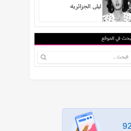
ليلى الجزائرية
بحث في الموقع
مطاوع عويس
فيروز بهجت محمدي
عرض الكل
9