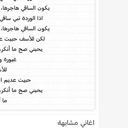
يكون الساقي هاجرها،
اذا الوردة تبي ساقي
يكون الساقي هاجرها،
لكن للأسف حبيت عد
يحبني صح ما أنكر،
غيورة و
للأ
حبيت عديم اح
يحبني صح ما أنكر،
ما أ
اغاني مشابهة