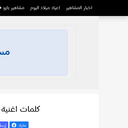
اخبار المشاهير
اعياد ميلاد اليوم
مشاهير بايو ★
مسا
كلمات اغنية 
شارك
إرس