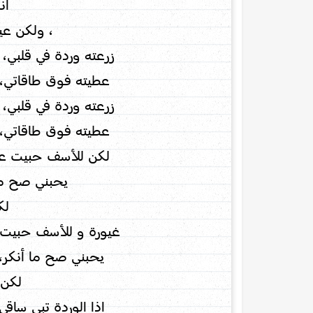
أن
، ولكن عي
زرعته وردة في قلبي،
عطيته فوق طاقاتي، 
زرعته وردة في قلبي،
عطيته فوق طاقاتي، 
لكن للأسف حبيت عد
يحبني صح ما
لك
غيورة و للأسف حبيت 
يحبني صح ما أنكر،
لكن 
اذا الوردة تبي ساقي