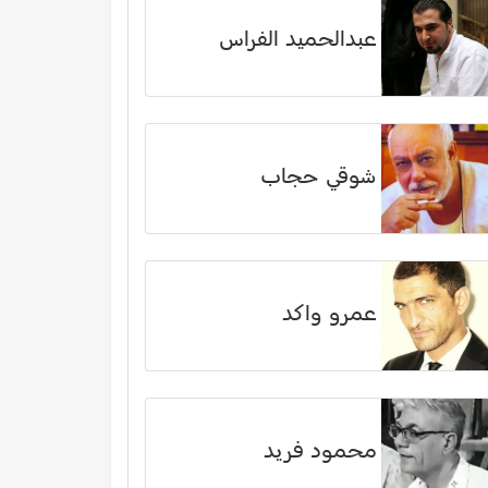
عبدالحميد الفراس
شوقي حجاب
عمرو واكد
محمود فريد