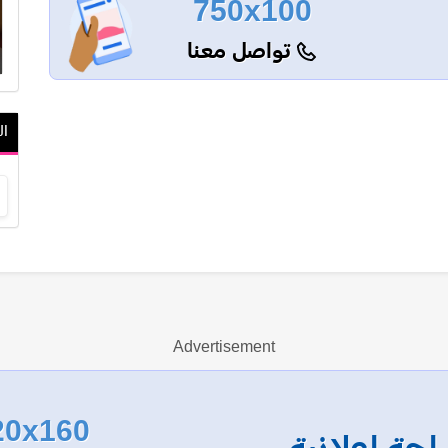
750x100
تواصل معنا
ال
Advertisement
20x160