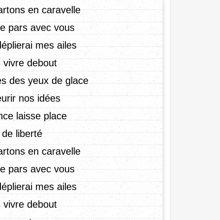
rtons en caravelle
 je pars avec vous
déplierai mes ailes,
 vivre debout.
 des yeux de glace,
eurir nos idées
nce laisse place
e liberté.
rtons en caravelle
 je pars avec vous
déplierai mes ailes,
 vivre debout.