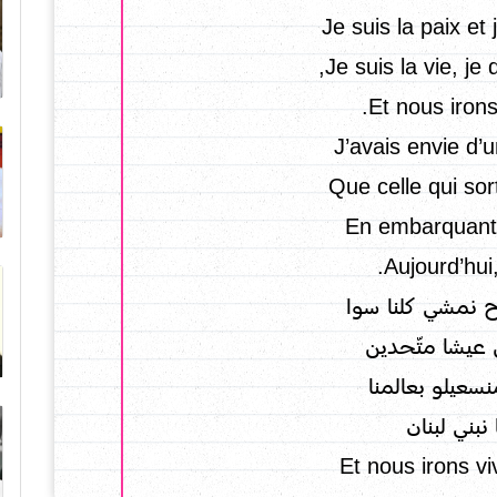
Je suis la paix et
Je suis la vie, je 
Et nous irons
J’avais envie d’u
Que celle qui so
En embarquant 
Aujourd’hui,
،ح نمشي كلنا سوا
 عيشا متّحدين
،سعيلو بعالمنا
.بني لبنان
Et nous irons vi