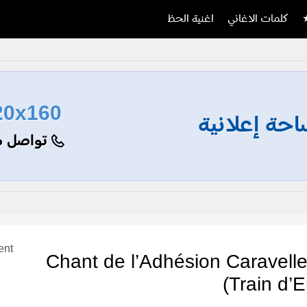
كلمات الاغاني
اغنية الحظ
20x160
حة إعلانية
تواصل م
ent
كلمات اغنية دليلات لبنان – Chant de l’Adhésion Caravell
(Train d’E