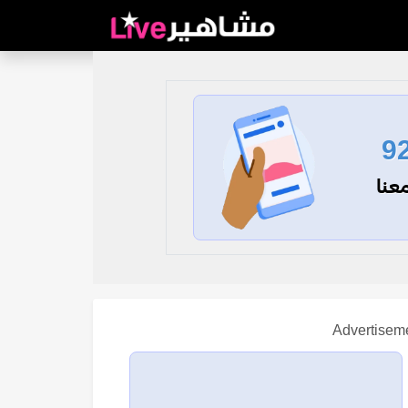
9
عنا
Advertisem