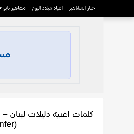
اخبار المشاهير
اعياد ميلاد اليوم
مشاهير بايو ★
مسا
e
nfer)