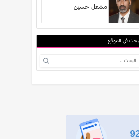
مشعل حسين
بحث في الموقع
جريج سيرانو
أمير مطر
عرض الكل
9