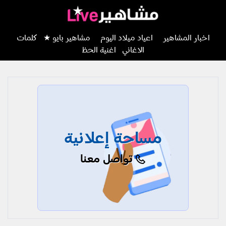
اخبار المشاهير
اعياد ميلاد اليوم
مشاهير بايو ★
كلمات
الاغاني
اغنية الحظ
مساحة إعلانية
تواصل معنا