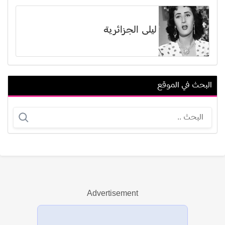
ليلى الجزائرية
البحث في الموقع
جمال حمدي (غصين محمود حمدي)
مارجريت نوسيرا
Advertisement
عرض الكل