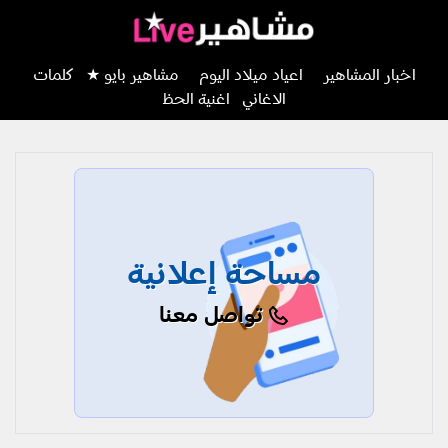
اخبار المشاهير
اعياد ميلاد اليوم
مشاهير بايو ★
كلمات
الاغاني
اغنية الحظ
مساحة إعلانية
تواصل معنا