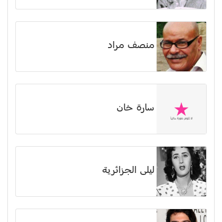
منصف مراد
سارة خان
ليلى الجزائرية