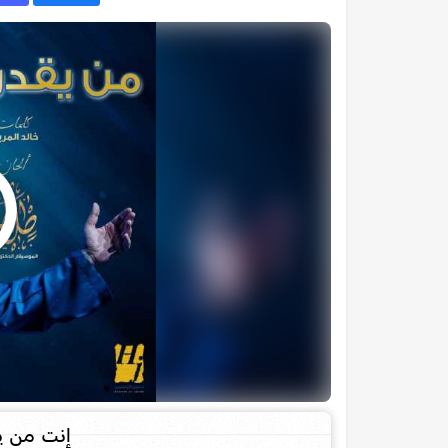
إنت من ي