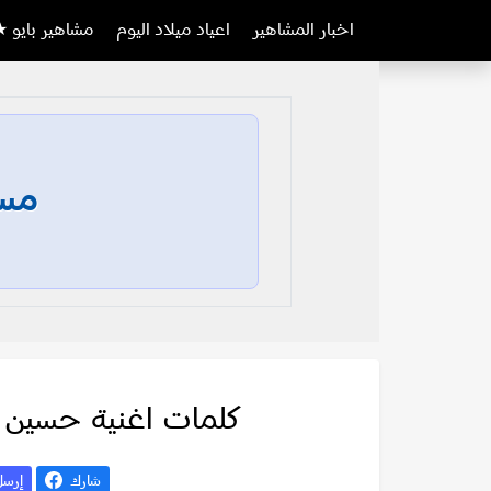
اخبار المشاهير
اعياد ميلاد اليوم
مشاهير بايو ★
مسا
كلمات اغنية حسين 
شارك
إرس