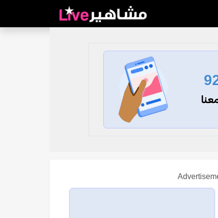
9
عنا
Advertisem