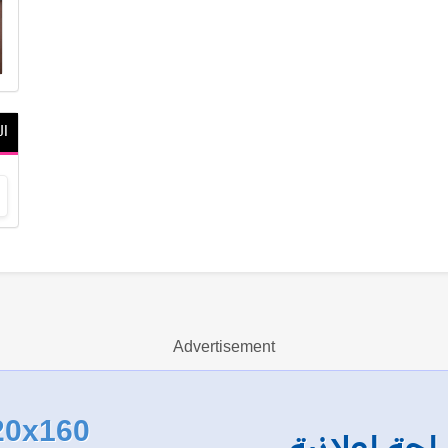
ال
Advertisement
20x160