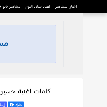
اخبار المشاهير
اعياد ميلاد اليوم
مشاهير بايو ★
مسا
كلمات اغنية حسين ا
شارك
إرس