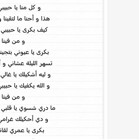
و كل منا يا حبيبي
هذا و أحنا ما لتقينا
كيف بكرى يا حبيبي 
و من فينا ه
بكرى يا عيوني بتجين
تسهر الليلة عشاني و 
و ليه أشكيلك يا غالي
و الله يكفيك يا حبيب
و من فينا ه
ما دري شسوي يا قلبي 
و دي أحكيلك غرامي
بكرى يا عمري لقان