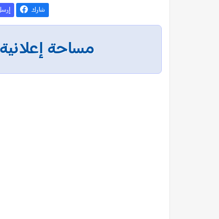
شارك
إرس
مساحة إعلانية