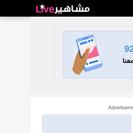
9
عنا
Advertisem