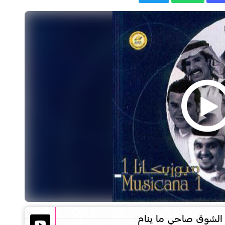
و الشوق صاحي ما ينام