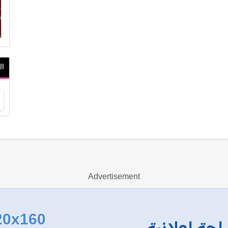
ال
Advertisement
20x160