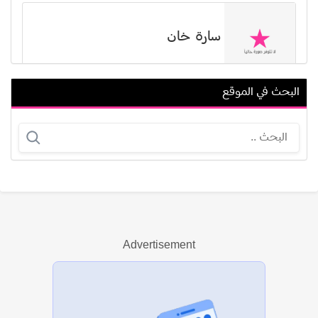
سارة خان
البحث في الموقع
طارق كمال إسماعيل
كورتني بي تورك
Advertisement
عرض الكل