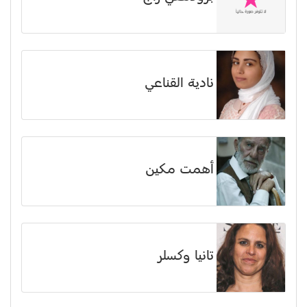
نادية القناعي
أهمت مكين
تانيا وكسلر