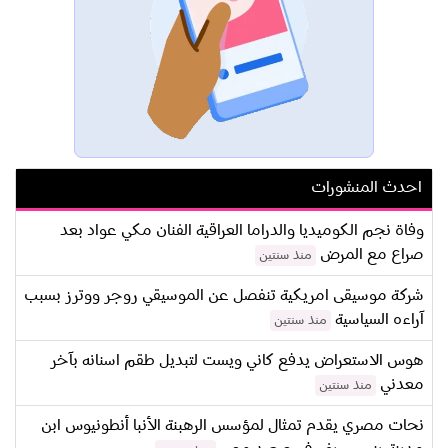
احدث المنشورات
وفاة نجم الكوميديا والدراما العراقية الفنان مكي عواد بعد
صراع مع المرض
منذ سنتين
شركة موسيقى امريكية تنفصل عن الموسيقي روجر ووترز بسبب
آراءه السياسية
منذ سنتين
هوس الاستعراض يدفع كاني ويست لتبديل طقم اسنانه بآخر
معدني
منذ سنتين
نحات مصري يقدم تمثال لمؤسس الرهبنة الأنبا أنطونيوس ابن