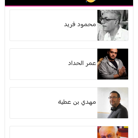
محمود فريد
عمر الحداد
مهدي بن عطية