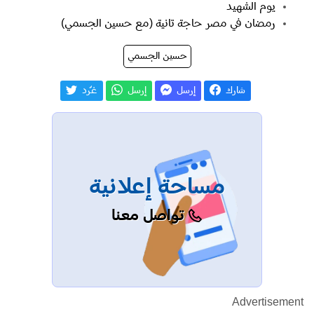
يوم الشهيد
رمضان في مصر حاجة تانية (مع حسين الجسمي)
حسين الجسمي
شارك
إرسل
إرسل
غـّرد
مساحة إعلانية
تواصل معنا
Advertisement