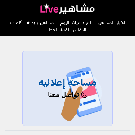
اخبار المشاهير
اعياد ميلاد اليوم
مشاهير بايو ★
كلمات
الاغاني
اغنية الحظ
مساحة إعلانية
تواصل معنا