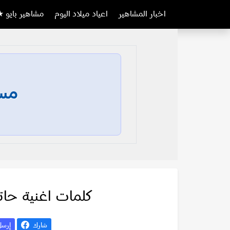
اخبار المشاهير
اعياد ميلاد اليوم
مشاهير بايو ★
مسا
كلمات اغنية حات
شارك
إرس