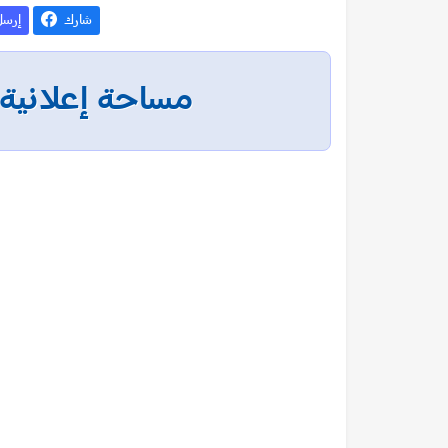
شارك
إرس
مساحة إعلانية