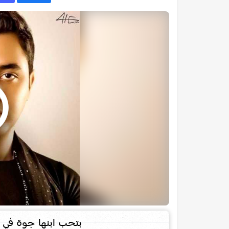
بتحب ابنها جوة في ب