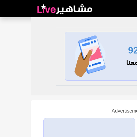
9
عنا
Advertisem