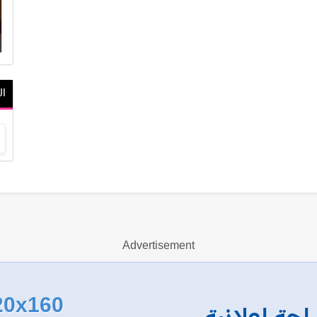
ال
Advertisement
20x160