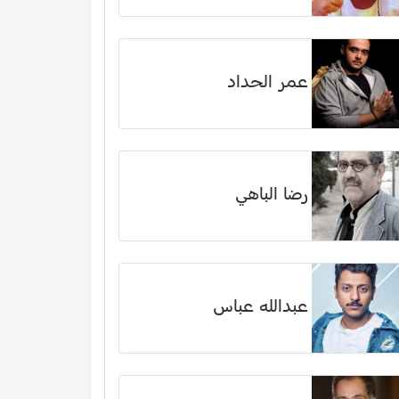
عمر الحداد
رضا الباهي
عبدالله عباس