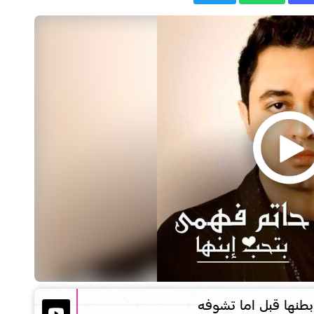
طنها قبل اما تشوفه