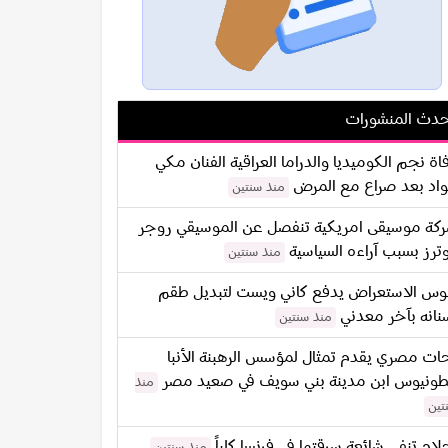
دث المنشورات
اة نجم الكوميديا والدراما العراقية الفنان مكي
اد بعد صراع مع المرض
منذ سنتين
كة موسيقى امريكية تنفصل عن الموسيقي روجر
ترز بسبب آراءه السياسية
منذ سنتين
س الاستعراض يدفع كاني ويست لتبديل طقم
نانه بآخر معدني
منذ سنتين
ات مصري يقدم تمثال لمؤسس الرهبنة الأنبا
طونيوس ابن مدينة بني سويف في صعيد مصر
منذ
تين
لام تنفي شائعة سرقتها في فرنسا كلياً
منذ سنتين