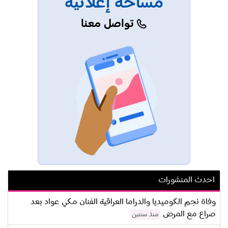
مساحة إعلانية
تواصل معنا
احدث المنشورات
وفاة نجم الكوميديا والدراما العراقية الفنان مكي عواد بعد
صراع مع المرض
منذ سنتين