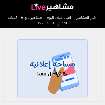
اخبار المشاهير
اعياد ميلاد اليوم
مشاهير بايو ★
كلمات
الاغاني
اغنية الحظ
مساحة إعلانية
تواصل معنا