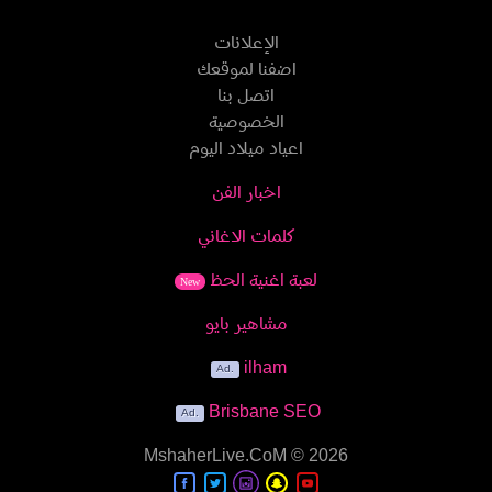
الإعلانات
اضفنا لموقعك
اتصل بنا
الخصوصية
اعياد ميلاد اليوم
اخبار الفن
كلمات الاغاني
لعبة اغنية الحظ
New
مشاهير بايو
ilham
Brisbane SEO
MshaherLive.CoM
© 2026