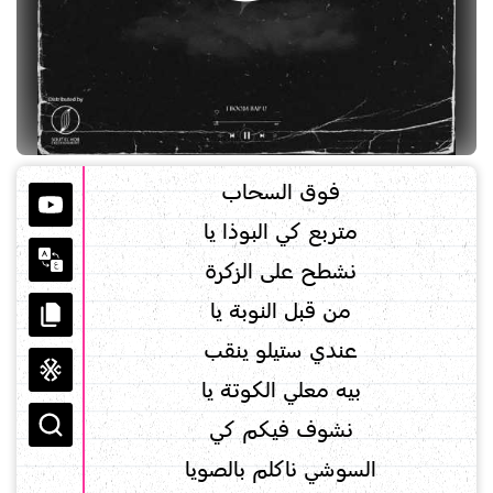
فوق السحاب
متربع كي البوذا يا
نشطح على الزكرة
من قبل النوبة يا
عندي ستيلو ينقب
بيه معلي الكوتة يا
نشوف فيكم كي
السوشي ناكلم بالصويا