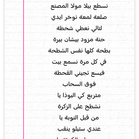
نسطع بيلا مولا المصنع
صلعة لمعة نوخر ايدي
لتالي نعطي شحطة
حنة مزود بيشان بيرة
بطحة كلها نفس الشطحة
في كل مرة نسمع بيت
فيسع تجيني القحطة
فوق السحاب
متربع كي البوذا يا
نشطح على الزكرة
من قبل النوبة يا
عندي ستيلو ينقب