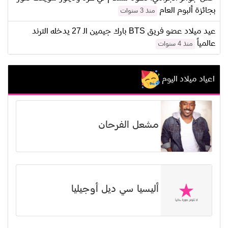
بجائزة ألبوم العام
منذ 3 سنوات
عيد ميلاد عضو فريق BTS بارك جيمين الـ 27 يدخله الترند
عالمياً
منذ 4 سنوات
اعياد ميلاد اليوم
مشعل الفرحان
أليسيا سي ديل أوجيليا