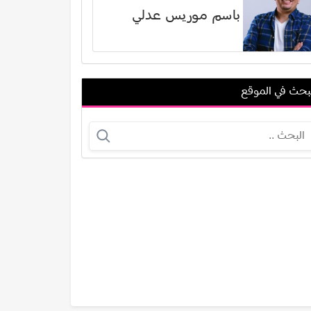
باسم موريس عدلي
بحث في الموقع
أمير مطر
جريج سيرانو
عرض الكل