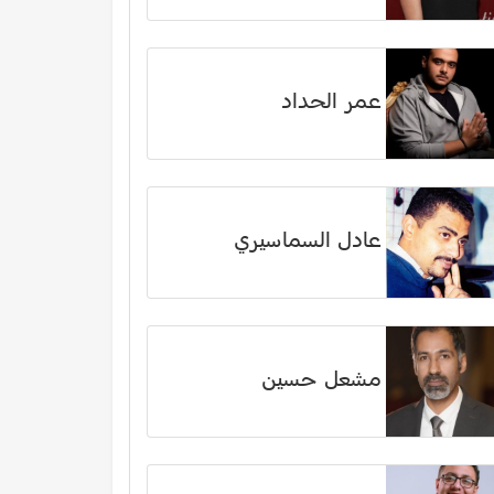
عمر الحداد
عادل السماسيري
مشعل حسين