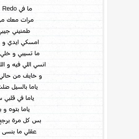
ما في Redo عادي مسروق
مرات معك م
طمنيني جيبي
امسكي ايدي و ان
ما تسيبي و خلي 
انسي اللي فيه و ال
و خايف من حالي
ياما بالسيل ضل
ياما في قلبي 
ياما بتوه و 
بس كل مرة برجع
عقلي ما بنسى 