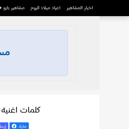
اخبار المشاهير
اعياد ميلاد اليوم
مشاهير بايو ★
مسا
كلمات اغنية
شارك
إرس