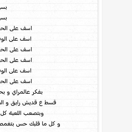
بسي
بسي
اسف على الحب
اسف على الوق
اسف على الحب
اسف على الحب
اسف على الوق
اسف على الحب
بفكر عالمراي و ب
قسط ع قديش رايق و ا
وبتصعب اللعبة كل م
و كل ما قلبك حس بتغمض