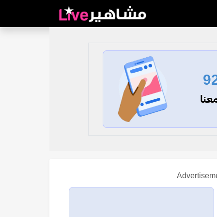
9
عنا
Advertisem