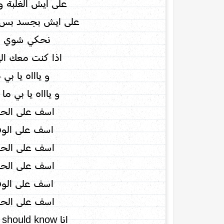
على ايش الغلبة و
على ايش بجسد بس 
نحكي شوي ا
اذا كنت معك ال
و ياااه يا بي
و ياااه يا بي ما
اسف على الحب
اسف على الوق
اسف على الحب
اسف على الحب
اسف على الوق
اسف على الحب
انا Weirdo and you should know