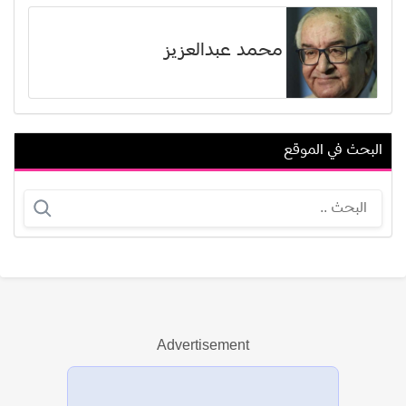
محمد عبدالعزيز
البحث في الموقع
مهدي بن عطية
جون جلوفر
Advertisement
عرض الكل