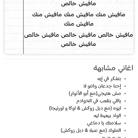
مافيش خالص
مافيش منك مافيش منك مافيش منك
مافيش منك
مافيش خالص مافيش خالص مافيش خالص
مافيش خالص
اغاني مشابهة
بتفكر في إيه
إحنا جدعان وانتو لا
مش هتيجي(مع أبو الأنوار)
ياللي بتلعب في الخوادم
ايوه (مع دبل زوكش & اوكا و اورتيجا)
الواد بيعيط ليه
سلامتك يا دماغي
الملوك (مع عنبة & دبل زوكش)
ضيع ضيع