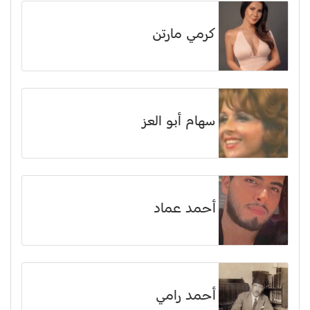
كرمي مارتن
سهام أبو العز
أحمد عماد
أحمد رامي