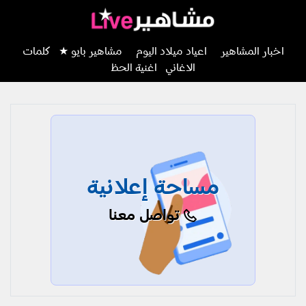
اخبار المشاهير
اعياد ميلاد اليوم
مشاهير بايو ★
كلمات
الاغاني
اغنية الحظ
مساحة إعلانية
تواصل معنا