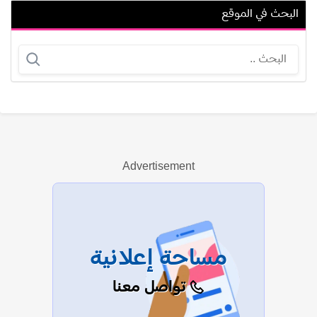
البحث في الموقع
أليسيا سي ديل أوجيليا
ميثم الحسيني
Advertisement
عرض الكل
مساحة إعلانية
تواصل معنا