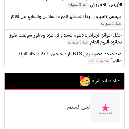
الأبيض" الامريكي
منذ 3 سنوات
جيمس كاميرون: بدأ التحضير للجزء السادس والسابع من أفاتار
منذ 3 سنوات
حفل جوائز الجرامي: دعوة للسلام في غزة وتايلور سويفت تفوز
بجائزة ألبوم العام
منذ 3 سنوات
عيد ميلاد عضو فريق BTS بارك جيمين الـ 27 يدخله الترند
عالمياً
منذ 4 سنوات
اعياد ميلاد اليوم
ليلى نسيم