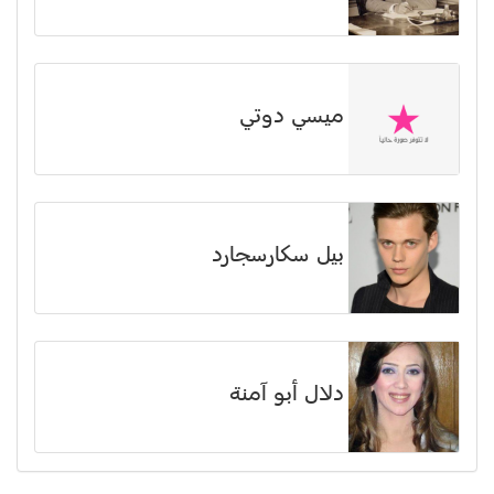
ميسي دوتي
بيل سكارسجارد
دلال أبو آمنة