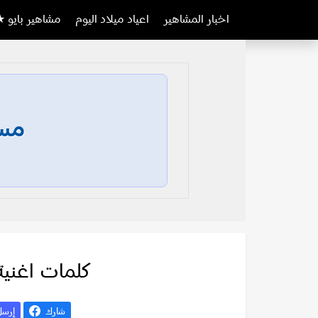
اخبار المشاهير
اعياد ميلاد اليوم
مشاهير بايو ★
مسا
كلمات اغنية
شارك
إرس