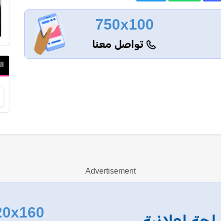
750x100
تواصل معنا
ال
Advertisement
20x160