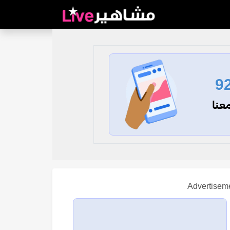
9
عنا
Advertisem