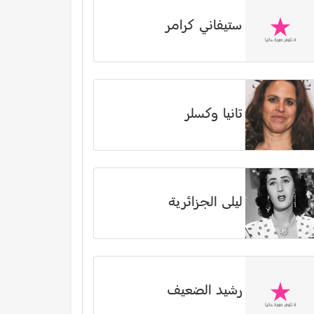
ستيفاني كرامر
تانيا وكسلر
ليلى الجزائرية
رشيد الضعيف