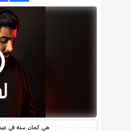
هي كمان سنة في عيد ا