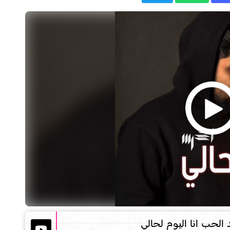
لحب انا اليوم لحالي