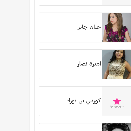
حنان جابر
أميرة نصار
كورتني بي تورك