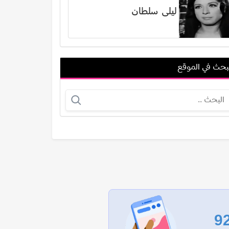
ليلى سلطان
بحث في الموقع
مارجريت نوسيرا
عدنان الحداد
عرض الكل
9