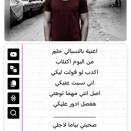
اغنية بالنسبالي حلم
من البوم اكتئاب
اكدب لو قولت ليكي
اني نسيت عنيكي
اصل انتي مهما توهتي
هفضل ادور عليكي
_____________
ضحيتي بياما لاجلي