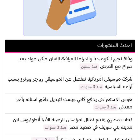
احدث المنشورات
وفاة نجم الكوميديا والدراما العراقية الفنان مكي عواد بعد
صراع مع المرض
منذ سنتين
شركة موسيقى امريكية تنفصل عن الموسيقي روجر ووترز بسبب
آراءه السياسية
منذ 3 سنوات
هوس الاستعراض يدفع كاني ويست لتبديل طقم اسنانه بآخر
معدني
منذ 3 سنوات
نحات مصري يقدم تمثال لمؤسس الرهبنة الأنبا أنطونيوس ابن
مدينة بني سويف في صعيد مصر
منذ 3 سنوات