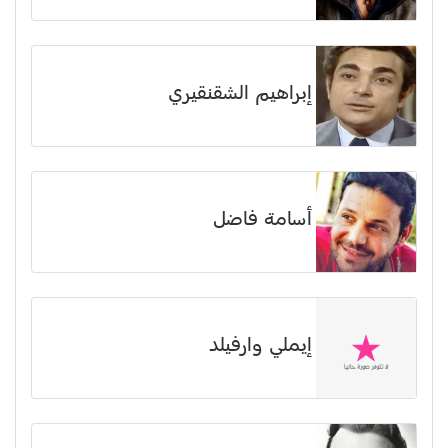
إبراهيم الشقنقيري
أسامة فاضل
إيملي وارفيلد