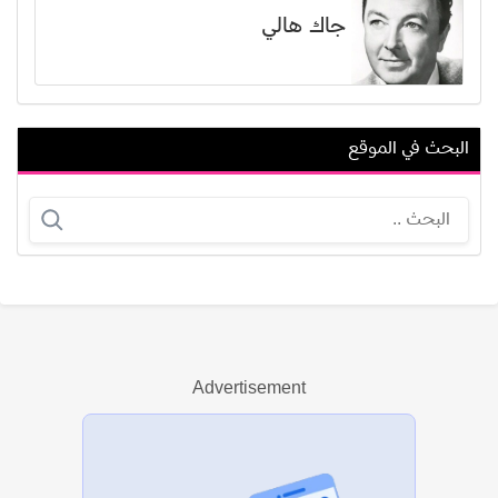
جاك هالي
البحث في الموقع
سارة دندراوي
سامي السيوي
Advertisement
عرض الكل