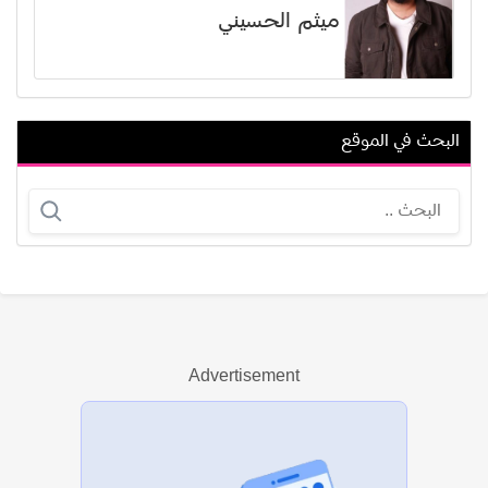
ميثم الحسيني
البحث في الموقع
دلال أبو آمنة
ألفريد إي همفريز
Advertisement
عرض الكل