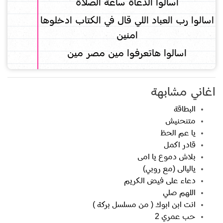
اسالوا الدعاة ساعة الصلاة
اسالوا رب العباد اللي قال في الكتاب ادخلوها
امنين
اسالوا هاتعرفوا مين مصر مين
اغاني مشابهة
البطاقة
متنحنيش
يا عم الحظ
قادر اكمل
بلاش دموع يا امى
ياليالى (مع روبي)
دعاء على فيض الكريم
اللهم صلي
انت ابن ابوك ( من مسلسل بركة )
حب عمري 2