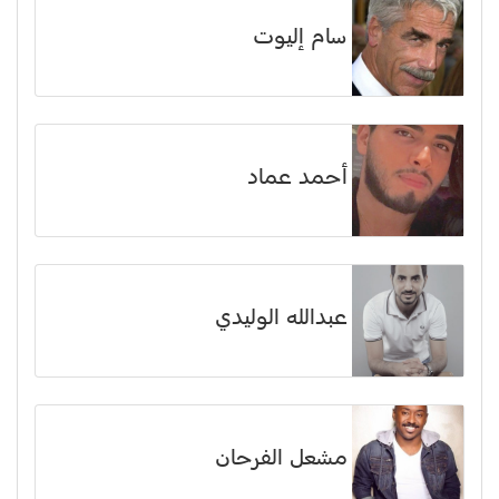
سام إليوت
أحمد عماد
عبدالله الوليدي
مشعل الفرحان