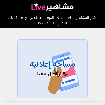
اخبار المشاهير
اعياد ميلاد اليوم
مشاهير بايو ★
كلمات
الاغاني
اغنية الحظ
مساحة إعلانية
تواصل معنا