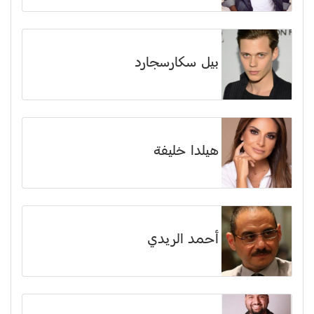
بيل سكارسجارد
هيلدا خليفة
أحمد الريدي