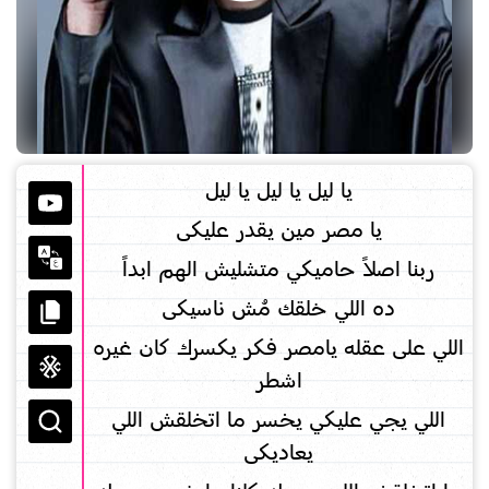
يا ليل يا ليل يا ليل
يا مصر مين يقدر عليكى
ربنا اصلاً حاميكي متشليش الهم ابداً
ده اللي خلقك مُش ناسيكى
اللي على عقله يامصر فكر يكسرك كان غيره
اشطر
اللي يجي عليكي يخسر ما اتخلقش اللي
يعاديكى