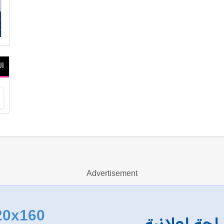
ال
Advertisement
20x160