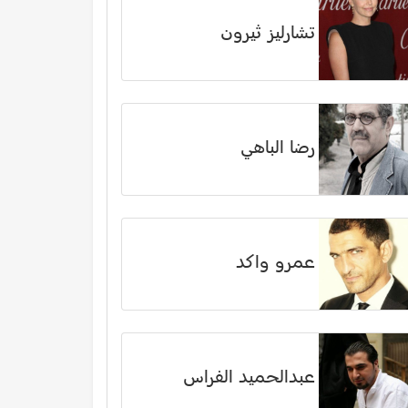
تشارليز ثيرون
رضا الباهي
عمرو واكد
عبدالحميد الفراس