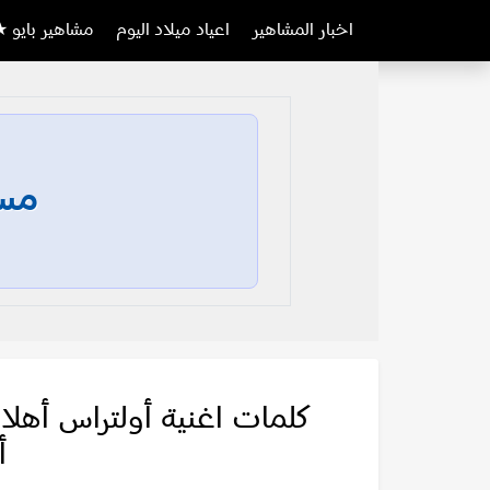
اخبار المشاهير
اعياد ميلاد اليوم
مشاهير بايو ★
مسا
كلمات اغنية أولتراس أهلا
أ