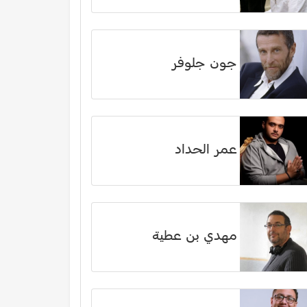
جون جلوفر
عمر الحداد
مهدي بن عطية