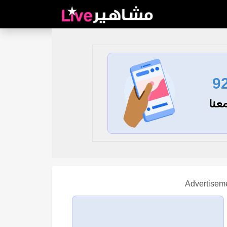
9
عنا
Advertisem