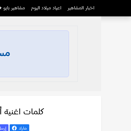
اخبار المشاهير
اعياد ميلاد اليوم
مشاهير بايو ★
مسا
كلمات اغنية أن
شارك
إرس