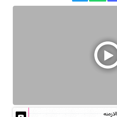
لازمنه