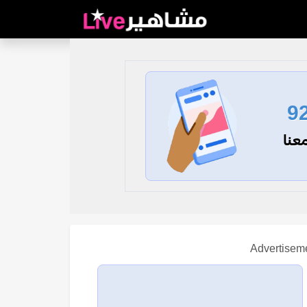
9
عنا
Advertisem