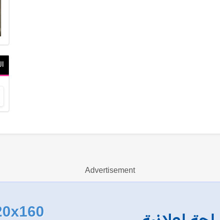
ال
Advertisement
20x160