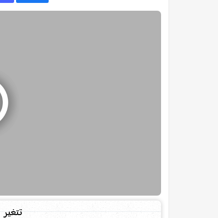
تتغير ا