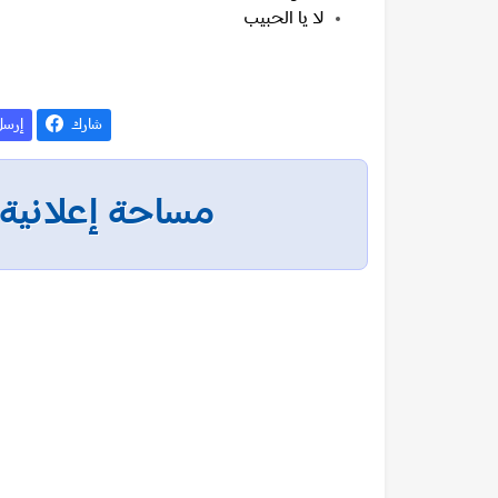
لا يا الحبيب
شارك
إرس
مساحة إعلانية