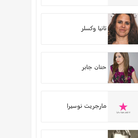
تانيا وكسلر
حنان جابر
مارجريت نوسيرا