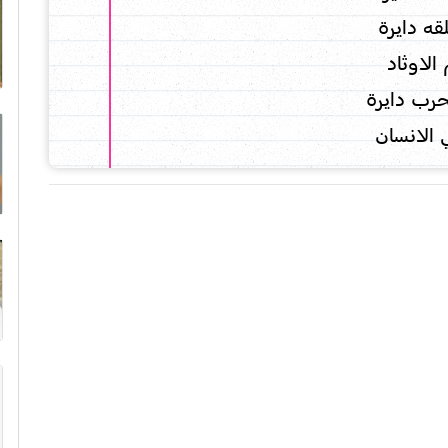
ه دايرة
لاوثاد
رب دايرة
 الانسان