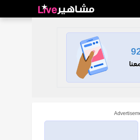
9
عنا
Advertisem