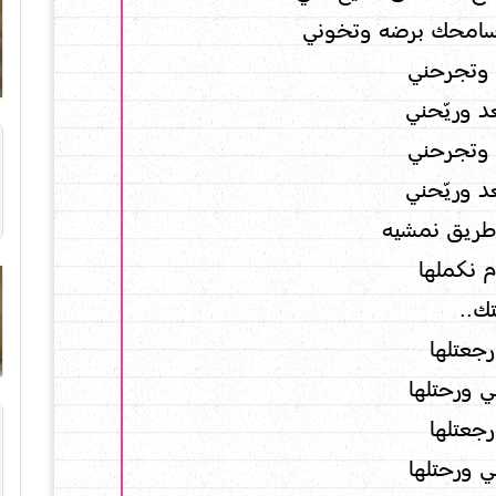
اسامحك برضه وتخوني
 وتجرحني
 وريّحني
 وتجرحني
 وريّحني
 طريق نمشيه
م نكملها
ك..
جعتلها
 ورحتلها
جعتلها
 ورحتلها