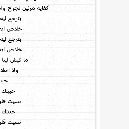
كفايه مرتين تجرح و
بترجع ليه
خلاص ابعد
بترجع ليه
خلاص ابعد
ما فيش لينا
ولا احلا
حبيت
حبيتك ر
نسيت قلبي
حبيتك ر
نسيت قلبي