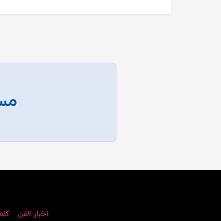
مسا
اخبار الفن
كلم