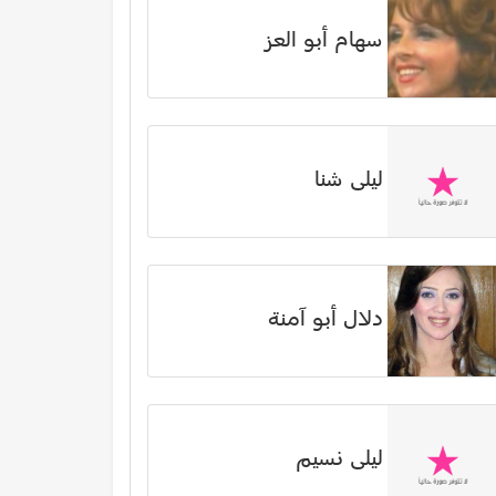
سهام أبو العز
ليلى شنا
دلال أبو آمنة
ليلى نسيم