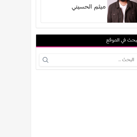
ميثم الحسيني
بحث في الموقع
نجوى زهير
كرمي مارتن
عرض الكل