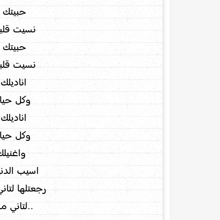
حبيتك ر
نسيت قلبي
حبيتك ر
نسيت قلبي
اناديلك
وكل حيات
اناديلك
وكل حيات
واغنيلك
اسيب الدني
رجعتلها لتان
..لتاني م