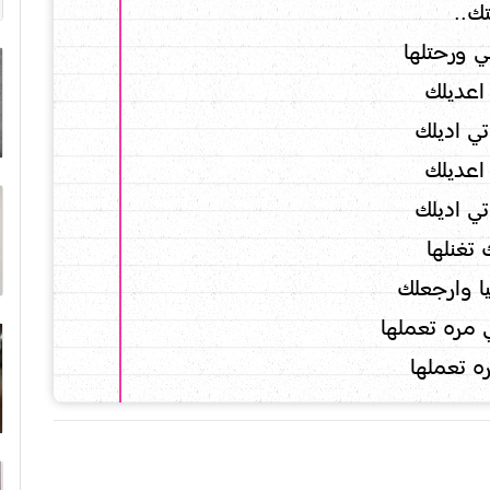
ك..
 ورحتلها
 اعديلك
ي اديلك
 اعديلك
ي اديلك
 تغنلها
ا وارجعلك
ي مره تعملها
ره تعملها