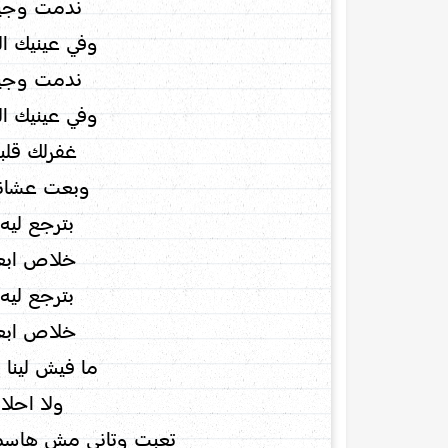
ندمت وجيت
وفي عينيك ال
ندمت وجيت
وفي عينيك ال
غفرلك قلب
وبعت عشانك
بترجع ليه
خلاص ابعد
بترجع ليه
خلاص ابعد
ما فيش لينا
ولا احلا
تعبت وتاني مش هاسم