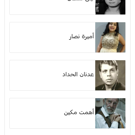
أميرة نصار
عدنان الحداد
أهمت مكين