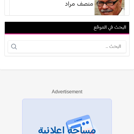
منصف مراد
البحث في الموقع
تانيا وكسلر
ستيفاني كرامر
Advertisement
عرض الكل
مساحة إعلانية