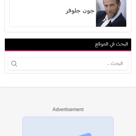
جون جلوفر
البحث في الموقع
عادل السماسيري
أمير مطر
Advertisement
عرض الكل