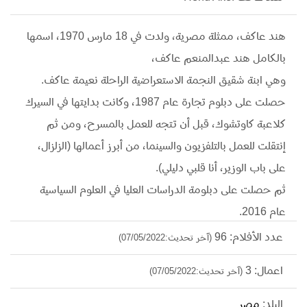
هند عاكف، ممثلة مصرية، ولدت في 18 مارس 1970، اسمها
بالكامل هند عبدالمنعم عاكف،
وهي ابنة شقيق النجمة الاستعراضية الراحلة نعيمة عاكف.
حصلت على دبلوم تجارة عام 1987، وكانت بدايتها في السيرك
كلاعبة كاوتشوك، قبل أن تتجه للعمل بالمسرح، ومن ثم
إنتقلت للعمل بالتلفزيون والسينما، من أبرز أعمالها (الزلزال،
على باب الوزير، أنا قلبي دليلي).
ثم حصلت على دبلومة الدراسات العليا في العلوم السياسية
عام 2016.
عدد الأفلام: 96
(آخر تحديث:07/05/2022)
اعمال: 3
(آخر تحديث:07/05/2022)
البلد:
مصر