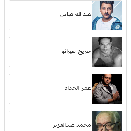
عبدالله عباس
جريج سيرانو
عمر الحداد
محمد عبدالعزيز