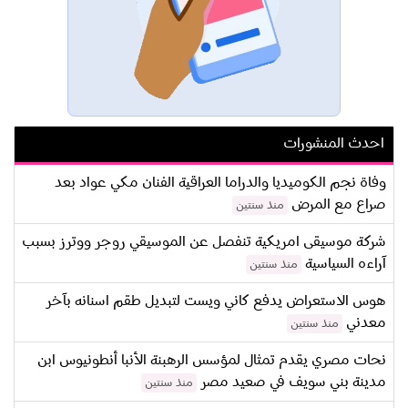
احدث المنشورات
وفاة نجم الكوميديا والدراما العراقية الفنان مكي عواد بعد
صراع مع المرض
منذ سنتين
شركة موسيقى امريكية تنفصل عن الموسيقي روجر ووترز بسبب
آراءه السياسية
منذ سنتين
هوس الاستعراض يدفع كاني ويست لتبديل طقم اسنانه بآخر
معدني
منذ سنتين
نحات مصري يقدم تمثال لمؤسس الرهبنة الأنبا أنطونيوس ابن
مدينة بني سويف في صعيد مصر
منذ سنتين