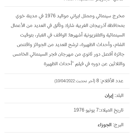
مخرج سينمائي وممثل ايراني مواليد 1976 في مدينة خوي
بمحافظة آذربيجان الغربية شارك وتألق في العديد من الأعمال
السينمائية والتلفزيونية أشهرها: الواقف في الغبار، بتوقيت
الشام، وأحداث الظهيرة، ترشح للعديد من الجوائز واقتنص
جائزة أفضل دور ثانوي من مهرجان فجر السينمائي الخامس
والثلاثين عن دوره في فيلم "أحداث الظهيرة
عدد الأفلام: 8
(آخر تحديث:10/04/2022)
البلد:
إيران
تاريخ الميلاد:7 يونيو 1976
البرج:
الجوزاء