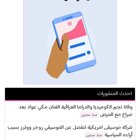
احدث المنشورات
وفاة نجم الكوميديا والدراما العراقية الفنان مكي عواد بعد
صراع مع المرض
منذ سنتين
شركة موسيقى امريكية تنفصل عن الموسيقي روجر ووترز بسبب
آراءه السياسية
منذ سنتين