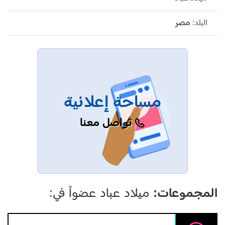
البلد:
مصر
مساحة إعلانية
تواصل معنا
المجموعات:
ميلاد عباد عضواً في: