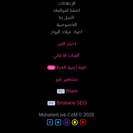
الإعلانات
اضفنا لموقعك
اتصل بنا
الخصوصية
اعياد ميلاد اليوم
اخبار الفن
كلمات الاغاني
لعبة اغنية الحظ
New
مشاهير بايو
ilham
Brisbane SEO
MshaherLive.CoM
© 2026