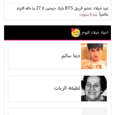
عيد ميلاد عضو فريق BTS بارك جيمين الـ 27 يدخله الترند
عالمياً
منذ 4 سنوات
اعياد ميلاد اليوم
دينا سالم
لطيفة الزيات