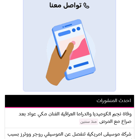
تواصل معنا
احدث المنشورات
وفاة نجم الكوميديا والدراما العراقية الفنان مكي عواد بعد
صراع مع المرض
منذ سنتين
شركة موسيقى امريكية تنفصل عن الموسيقي روجر ووترز بسبب