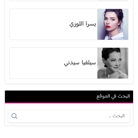
يسرا اللوزي
سيلفيا سيدني
البحث في الموقع
نیما شاهرخ شاهي