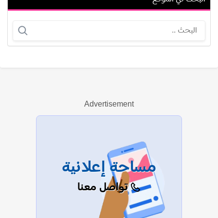
إسلام صبري
سارة دندراوي
Advertisement
عرض الكل
مساحة إعلانية
تواصل معنا