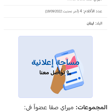
عدد الأفلام: 4
(آخر تحديث:18/09/2022)
البلد:
لبنان
مساحة إعلانية
تواصل معنا
المجموعات:
ميراي صفا عضواً في: