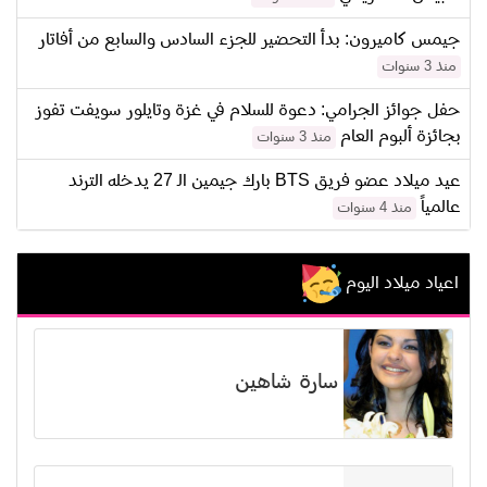
جيمس كاميرون: بدأ التحضير للجزء السادس والسابع من أفاتار
منذ 3 سنوات
حفل جوائز الجرامي: دعوة للسلام في غزة وتايلور سويفت تفوز
بجائزة ألبوم العام
منذ 3 سنوات
عيد ميلاد عضو فريق BTS بارك جيمين الـ 27 يدخله الترند
عالمياً
منذ 4 سنوات
اعياد ميلاد اليوم
سارة شاهين