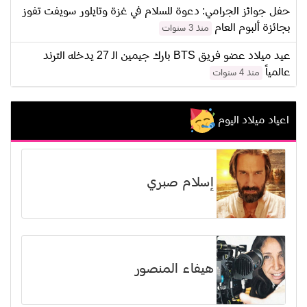
حفل جوائز الجرامي: دعوة للسلام في غزة وتايلور سويفت تفوز
بجائزة ألبوم العام
منذ 3 سنوات
عيد ميلاد عضو فريق BTS بارك جيمين الـ 27 يدخله الترند
عالمياً
منذ 4 سنوات
اعياد ميلاد اليوم
إسلام صبري
هيفاء المنصور