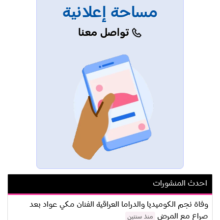
مساحة إعلانية
تواصل معنا
احدث المنشورات
وفاة نجم الكوميديا والدراما العراقية الفنان مكي عواد بعد
صراع مع المرض
منذ سنتين