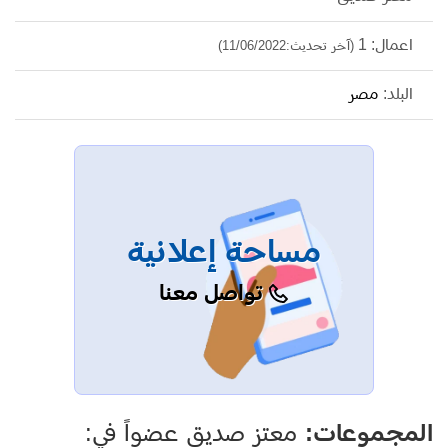
اعمال: 1
(آخر تحديث:11/06/2022)
البلد:
مصر
مساحة إعلانية
تواصل معنا
المجموعات:
معتز صديق عضواً في: