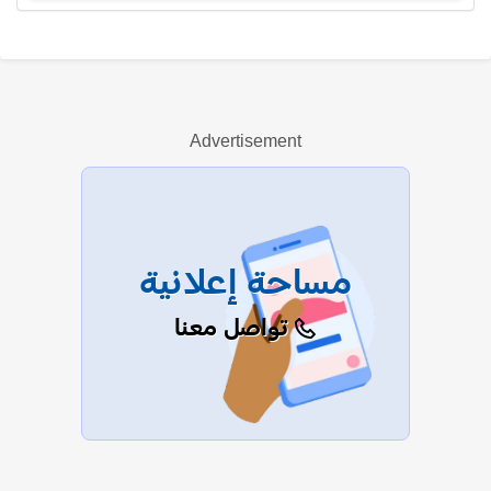
مامر أباظة
Advertisement
عرض الكل
مساحة إعلانية
تواصل معنا