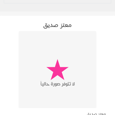
معتز صديق
معتز صديق